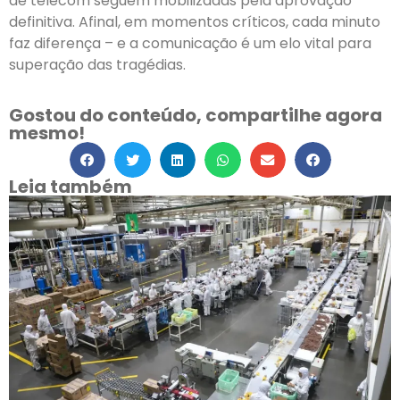
de telecom seguem mobilizadas pela aprovação
definitiva. Afinal, em momentos críticos, cada minuto
faz diferença – e a comunicação é um elo vital para
superação das tragédias.
Gostou do conteúdo, compartilhe agora
mesmo!
Leia também