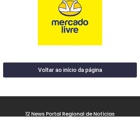
Voltar ao início da página
12 News Portal Regional de Notícias
CNPJ 40.440.219.0001-26
Rua República do Iraque, 40
Jd. Osvaldo Cruz