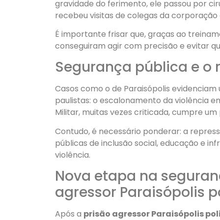
gravidade do ferimento, ele passou por cir
recebeu visitas de colegas da corporação e
É importante frisar que, graças ao treina
conseguiram agir com precisão e evitar qu
Segurança pública e o 
Casos como o de Paraisópolis evidenciam 
paulistas: o escalonamento da violência em
Militar, muitas vezes criticada, cumpre um
Contudo, é necessário ponderar: a repress
públicas de inclusão social, educação e inf
violência.
Nova etapa na seguranç
agressor Paraisópolis po
Após a
prisão agressor Paraisópolis pol