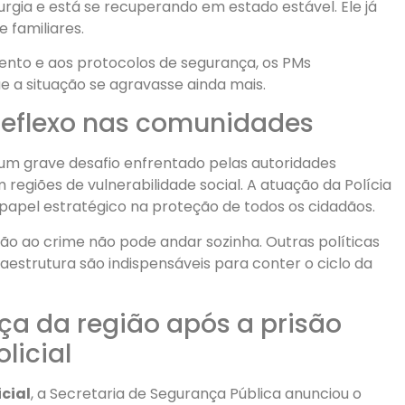
urgia e está se recuperando em estado estável. Ele já
 familiares.
mento e aos protocolos de segurança, os PMs
e a situação se agravasse ainda mais.
reflexo nas comunidades
um grave desafio enfrentado pelas autoridades
 regiões de vulnerabilidade social. A atuação da Polícia
 papel estratégico na proteção de todos os cidadãos.
ão ao crime não pode andar sozinha. Outras políticas
raestrutura são indispensáveis para conter o ciclo da
a da região após a prisão
licial
icial
, a Secretaria de Segurança Pública anunciou o