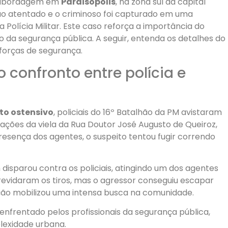
a abordagem em
Paraisópolis
, na zona sul da capital
 ao atentado e o criminoso foi capturado em uma
 Polícia Militar. Este caso reforça a importância do
o da segurança pública. A seguir, entenda os detalhes do
forças de segurança.
confronto entre polícia e
to ostensivo
, policiais do 16º Batalhão da PM avistaram
iações da viela da Rua Doutor José Augusto de Queiroz,
resença dos agentes, o suspeito tentou fugir correndo
disparou contra os policiais, atingindo um dos agentes
 revidaram os tiros, mas o agressor conseguiu escapar
ão mobilizou uma intensa busca na comunidade.
enfrentado pelos profissionais da segurança pública,
lexidade urbana.