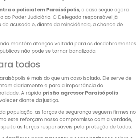
ntra o policial em Paraisópolis
, o caso segue agora
 ao Poder Judiciário. O Delegado responsável já
a do acusado e, diante da reincidência, a chance de
ainda mantêm atenção voltada para os desdobramentos
s públicos não pode se tornar banalizada.
ara todos
araisópolis é mais do que um caso isolado. Ele serve de
entam diariamente e para a importância do
nalidade. A rápida
prisão agressor Paraisópolis
lecer diante da justiça.
da população, as forças de segurança seguem firmes no
como este reforçam nosso compromisso com a verdade,
speito às forças responsáveis pela proteção de todos.