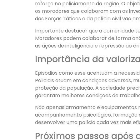
reforço no policiamento da região. O objet
os moradores que colaboram com as inves
das Forças Táticas e da polícia civil vão a
Importante destacar que a comunidade te
Moradores podem colaborar de forma anôn
as ações de inteligência e repressão ao cr
Importância da valoriza
Episódios como esse acentuam a necessida
Policiais atuam em condições adversas, mu
proteção da população. A sociedade preci
garantam melhores condições de trabalho
Não apenas armamento e equipamentos 
acompanhamento psicológico, formação con
desenvolver uma polícia cada vez mais ef
Próximos passos após a