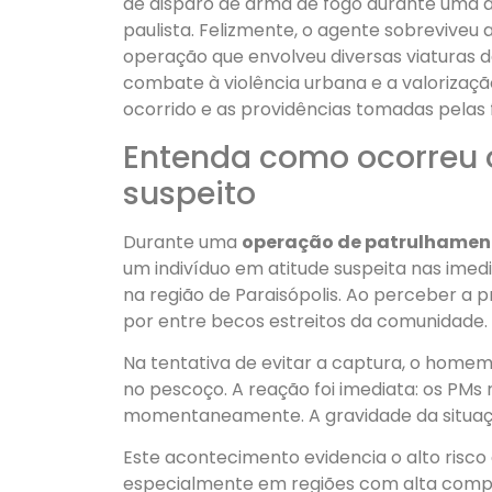
de disparo de arma de fogo durante um
paulista. Felizmente, o agente sobreviveu
operação que envolveu diversas viaturas da
combate à violência urbana e a valorizaçã
ocorrido e as providências tomadas pelas 
Entenda como ocorreu o 
suspeito
Durante uma
operação de patrulhamen
um indivíduo em atitude suspeita nas imed
na região de Paraisópolis. Ao perceber a p
por entre becos estreitos da comunidade.
Na tentativa de evitar a captura, o homem 
no pescoço. A reação foi imediata: os PMs
momentaneamente. A gravidade da situaç
Este acontecimento evidencia o alto risco 
especialmente em regiões com alta comp