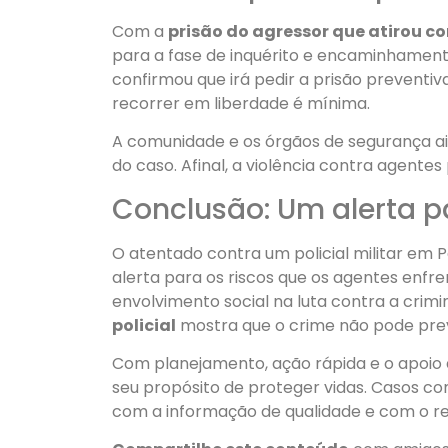
Com a
prisão do agressor que atirou co
para a fase de inquérito e encaminhamento
confirmou que irá pedir a prisão preventiv
recorrer em liberdade é mínima.
A comunidade e os órgãos de segurança 
do caso. Afinal, a violência contra agente
Conclusão: Um alerta p
O atentado contra um policial militar em P
alerta para os riscos que os agentes enfr
envolvimento social na luta contra a crimi
policial
mostra que o crime não pode preva
Com planejamento, ação rápida e o apoio 
seu propósito de proteger vidas. Casos 
com a informação de qualidade e com o re