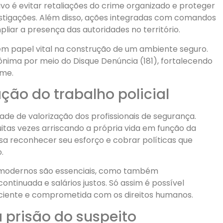
ivo é evitar retaliações do crime organizado e proteger
tigações. Além disso, ações integradas com comandos
mpliar a presença das autoridades no território.
m papel vital na construção de um ambiente seguro.
ima por meio do Disque Denúncia (181), fortalecendo
ime.
ção do trabalho policial
de de valorização dos profissionais de segurança.
itas vezes arriscando a própria vida em função da
sa reconhecer seu esforço e cobrar políticas que
.
modernos são essenciais, como também
tinuada e salários justos. Só assim é possível
iciente e comprometida com os direitos humanos.
 prisão do suspeito