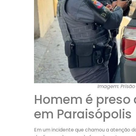
Imagem: Prisão 
Homem é preso a
em Paraisópolis
Em um incidente que chamou a atenção da p