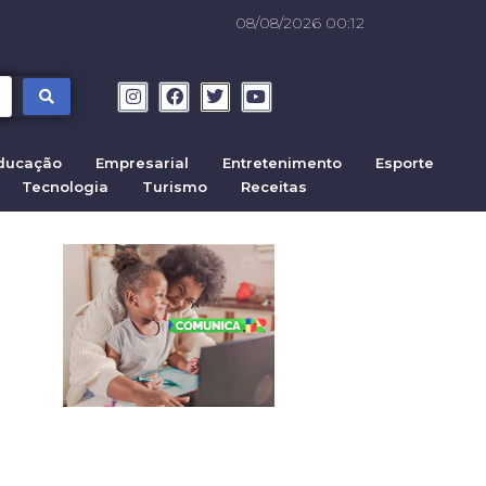
08/08/2026 00:12
ducação
Empresarial
Entretenimento
Esporte
Tecnologia
Turismo
Receitas