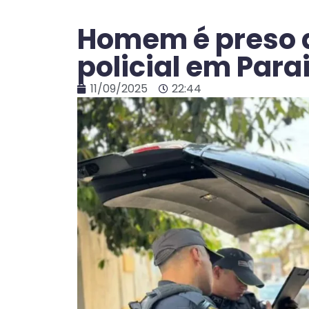
Homem é preso a
policial em Para
11/09/2025
22:44