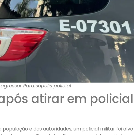
agressor Paraisópolis policial
pós atirar em policial
opulação e das autoridades, um policial militar foi alvo