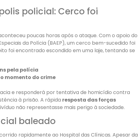
olis policial: Cerco foi
conteceu poucas horas após o ataque. Com o apoio do
Especiais da Polícia (BAEP), um cerco bem-sucedido foi
eito foi encontrado escondido em uma laje, tentando se
s pela polícia
 no momento do crime
gacia e responderá por tentativa de homicídio contra
stência à prisão. A rápida
resposta das forças
ndivíduo não representasse mais perigo à sociedade.
icial baleado
socorrido rapidamente ao Hospital das Clínicas. Apesar da