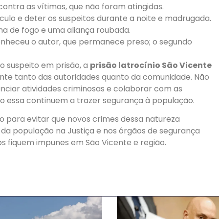
contra as vítimas, que não foram atingidas.
culo e deter os suspeitos durante a noite e madrugada.
ma de fogo e uma aliança roubada.
nheceu o autor, que permanece preso; o segundo
 suspeito em prisão, a
prisão latrocínio São Vicente
tante tanto das autoridades quanto da comunidade. Não
nciar atividades criminosas e colaborar com as
o essa continuem a trazer segurança à população.
so para evitar que novos crimes dessa natureza
 da população na Justiça e nos órgãos de segurança
os fiquem impunes em São Vicente e região.