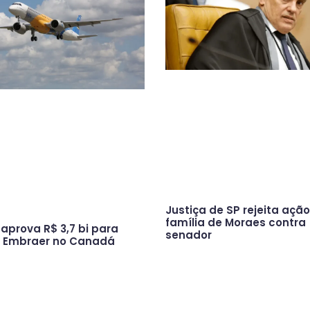
Justiça de SP rejeita açã
família de Moraes contra
aprova R$ 3,7 bi para
senador
s Embraer no Canadá