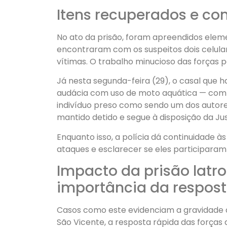
Itens recuperados e co
No ato da prisão, foram apreendidos elem
encontraram com os suspeitos dois celula
vítimas. O trabalho minucioso das forças po
Já nesta segunda-feira (29), o casal que h
audácia com uso de moto aquática — comp
indivíduo preso como sendo um dos autore
mantido detido e segue à disposição da Jus
Enquanto isso, a polícia dá continuidade à
ataques e esclarecer se eles participaram
Impacto da prisão latro
importância da respost
Casos como este evidenciam a gravidade 
São Vicente, a resposta rápida das forças