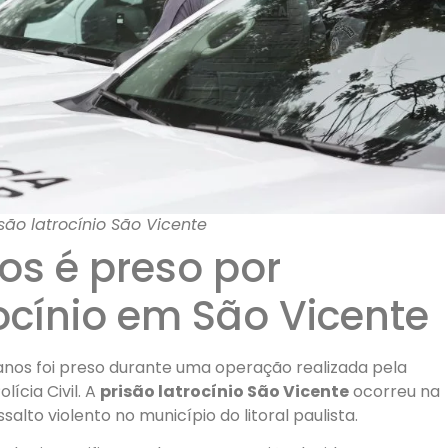
são latrocínio São Vicente
s é preso por
rocínio em São Vicente
nos foi preso durante uma operação realizada pela
lícia Civil. A
prisão latrocínio São Vicente
ocorreu na
lto violento no município do litoral paulista.