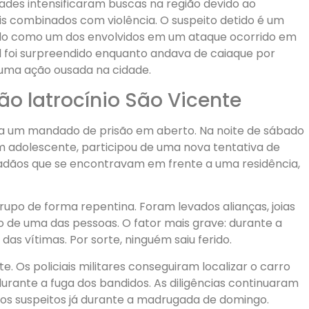
dades intensificaram buscas na região devido ao
s combinados com violência. O suspeito detido é um
ado como um dos envolvidos em um ataque ocorrido em
l foi surpreendido enquanto andava de caiaque por
uma ação ousada na cidade.
o latrocínio São Vicente
tia um mandado de prisão em aberto. Na noite de sábado
 um adolescente, participou de uma nova tentativa de
idadãos que se encontravam em frente a uma residência,
rupo de forma repentina. Foram levados alianças, joias
o de uma das pessoas. O fator mais grave: durante a
das vítimas. Por sorte, ninguém saiu ferido.
 Os policiais militares conseguiram localizar o carro
ante a fuga dos bandidos. As diligências continuaram
os suspeitos já durante a madrugada de domingo.