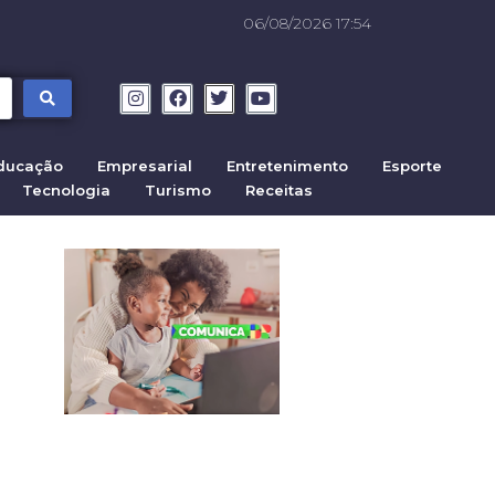
06/08/2026 17:54
ducação
Empresarial
Entretenimento
Esporte
Tecnologia
Turismo
Receitas