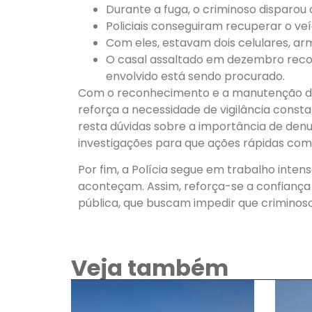
Durante a fuga, o criminoso disparou 
Policiais conseguiram recuperar o veí
Com eles, estavam dois celulares, ar
O casal assaltado em dezembro reco
envolvido está sendo procurado.
Com o reconhecimento e a manutenção do
reforça a necessidade de vigilância cons
resta dúvidas sobre a importância de denu
investigações para que ações rápidas com
Por fim, a Polícia segue em trabalho inten
aconteçam. Assim, reforça-se a confiança
pública, que buscam impedir que criminos
Veja também