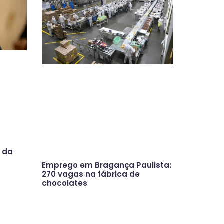
o da
Emprego em Bragança Paulista:
270 vagas na fábrica de
chocolates