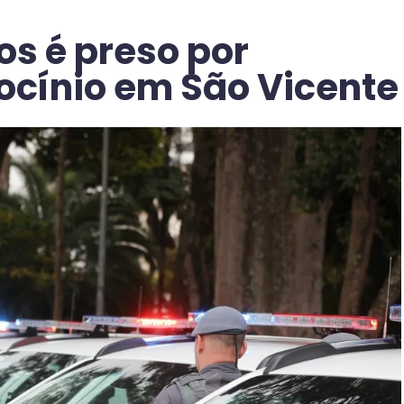
s é preso por
rocínio em São Vicente