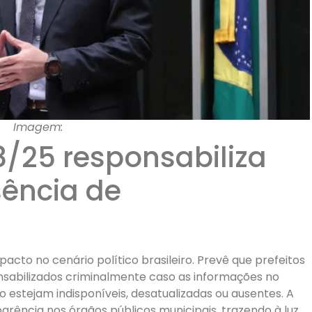
Imagem:
08/25 responsabiliza
sência de
cto no cenário político brasileiro. Prevê que prefeitos
nsabilizados criminalmente caso as informações no
io estejam indisponíveis, desatualizadas ou ausentes. A
rência nos órgãos públicos municipais, trazendo à luz