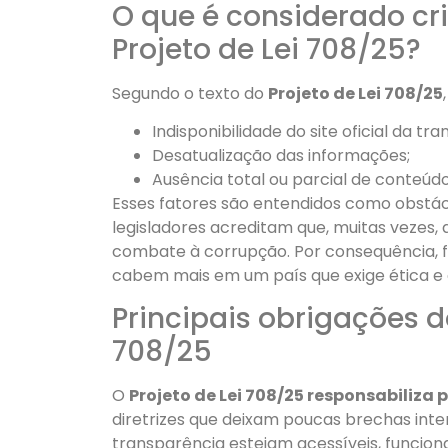
O que é considerado cr
Projeto de Lei 708/25?
Segundo o texto do
Projeto de Lei 708/25
Indisponibilidade do site oficial da tr
Desatualização das informações;
Ausência total ou parcial de conteúdo
Esses fatores são entendidos como obstácul
legisladores acreditam que, muitas vezes, 
combate à corrupção. Por consequência, f
cabem mais em um país que exige ética e
Principais obrigações d
708/25
O
Projeto de Lei 708/25 responsabiliza
diretrizes que deixam poucas brechas interp
transparência estejam acessíveis, funcion