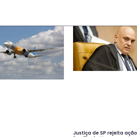
Justiça de SP rejeita açã