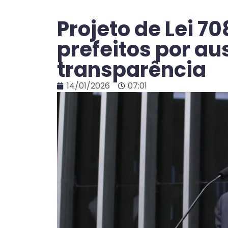
Projeto de Lei 7
prefeitos por au
transparência
14/01/2026
07:01