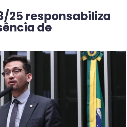
08/25 responsabiliza
sência de