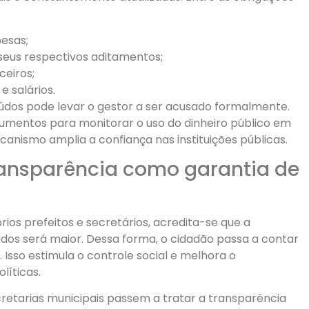
esas;
 seus respectivos aditamentos;
ceiros;
e salários.
eúdos pode levar o gestor a ser acusado formalmente.
rumentos para monitorar o uso do dinheiro público em
canismo amplia a confiança nas instituições públicas.
ransparência como garantia de
rios prefeitos e secretários, acredita-se que a
dos será maior. Dessa forma, o cidadão passa a contar
Isso estimula o controle social e melhora o
líticas.
cretarias municipais passem a tratar a transparência