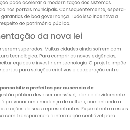
ição pode acelerar a modernização dos sistemas
ncia nos portais municipais. Consequentemente, espera-
 garantias de boa governança. Tudo isso incentiva a
respeito ao patrimônio público.
entação da nova lei
s a serem superados. Muitas cidades ainda sofrem com
ra tecnológica. Para cumprir as novas exigências,
citar equipes e investir em tecnologia. O projeto impõe
portas para soluções criativas e cooperação entre
sponsabiliza prefeitos por ausência de
stão pública deve ser acessível, clara e devidamente
ivo é provocar uma mudança de cultura, aumentando a
s e ações de seus representantes. Fique atento a essas
a com transparência e informação confiável para