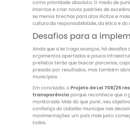
como prioridade absoluta. O medo de pun
internos e criar novos padrões de excelê
se menos brechas para atos ilícitos e mais
cultura da responsabilidade, da ética e do 
Desafios para a implem
Ainda que a lei traga avanços, há desafio
orçamentos apertados e pouca infraestrutu
prefeitos terão que buscar parcerias, capa
pressão por resultados, mas também abre 
municípios.
Em conclusão, o
Projeto de Lei 708/25 re
transparência
porque reconhece que a ge
monitorada. Mais do que punir, seu objet
confiança do cidadão munícipe nas decisõe
movimentações: um país mais justo começ
todos.