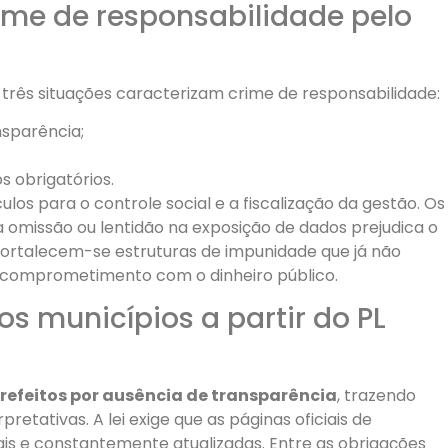
ime de responsabilidade pelo
, três situações caracterizam crime de responsabilidade:
ansparência;
s obrigatórios.
os para o controle social e a fiscalização da gestão. Os
a omissão ou lentidão na exposição de dados prejudica o
ortalecem-se estruturas de impunidade que já não
 comprometimento com o dinheiro público.
os municípios a partir do PL
 prefeitos por ausência de transparência
, trazendo
retativas. A lei exige que as páginas oficiais de
ais e constantemente atualizadas. Entre as obrigações