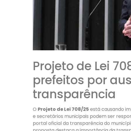
Projeto de Lei 7
prefeitos por au
transparência
O
Projeto de Lei 708/25
está causando impa
e secretários municipais podem ser respo
portal oficial da transparência do municíp
proposta destaca a importância da transpa