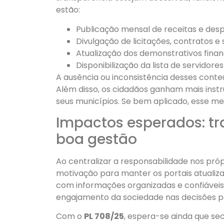
estão:
Publicação mensal de receitas e desp
Divulgação de licitações, contratos e
Atualização dos demonstrativos finan
Disponibilização da lista de servidores 
A ausência ou inconsistência desses cont
Além disso, os cidadãos ganham mais inst
seus municípios. Se bem aplicado, esse me
Impactos esperados: t
boa gestão
Ao centralizar a responsabilidade nos próp
motivação para manter os portais atualiza
com informações organizadas e confiáveis. 
engajamento da sociedade nas decisões po
Com o
PL 708/25
, espera-se ainda que se