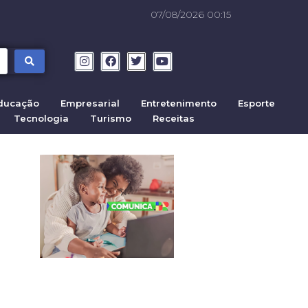
07/08/2026 00:15
ducação
Empresarial
Entretenimento
Esporte
Tecnologia
Turismo
Receitas