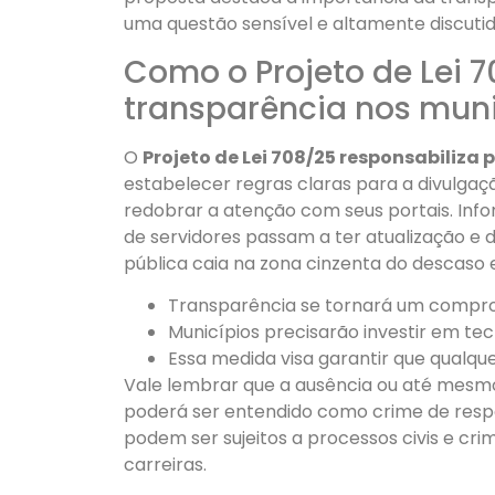
uma questão sensível e altamente discuti
Como o Projeto de Lei 
transparência nos muni
O
Projeto de Lei 708/25 responsabiliza
estabelecer regras claras para a divulgaç
redobrar a atenção com seus portais. Inf
de servidores passam a ter atualização e di
pública caia na zona cinzenta do descaso e 
Transparência se tornará um comprom
Municípios precisarão investir em tec
Essa medida visa garantir que qualque
Vale lembrar que a ausência ou até mesmo 
poderá ser entendido como crime de respo
podem ser sujeitos a processos civis e cri
carreiras.