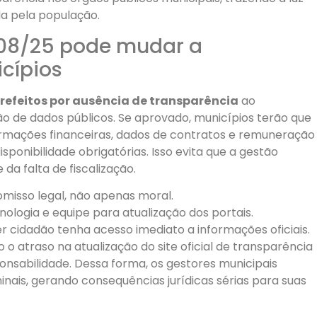
da pela população.
708/25 pode mudar a
cípios
 prefeitos por ausência de transparência
ao
ão de dados públicos. Se aprovado, municípios terão que
ormações financeiras, dados de contratos e remuneração
sponibilidade obrigatórias. Isso evita que a gestão
da falta de fiscalização.
isso legal, não apenas moral.
nologia e equipe para atualização dos portais.
r cidadão tenha acesso imediato a informações oficiais.
o atraso na atualização do site oficial de transparência
nsabilidade. Dessa forma, os gestores municipais
minais, gerando consequências jurídicas sérias para suas