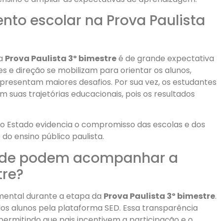
nto escolar na Prova Paulista
da
Prova Paulista 3º bimestre
é de grande expectativa
 e direção se mobilizam para orientar os alunos,
presentam maiores desafios. Por sua vez, os estudantes
suas trajetórias educacionais, pois os resultados
 o Estado evidencia o compromisso das escolas e dos
do ensino público paulista.
ade podem acompanhar a
tre?
mental durante a etapa da
Prova Paulista 3º bimestre
.
 alunos pela plataforma SED. Essa transparência
, permitindo que pais incentivem a participação e o