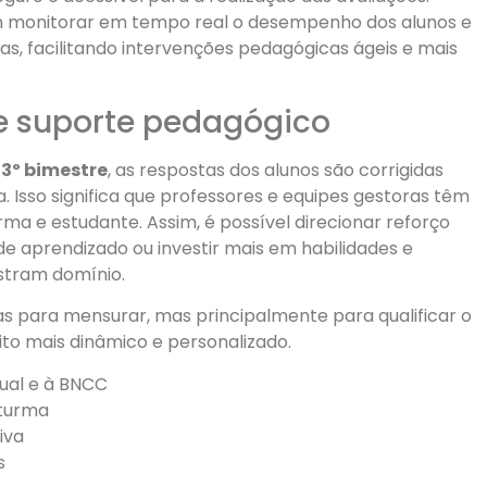
m monitorar em tempo real o desempenho dos alunos e
as, facilitando intervenções pedagógicas ágeis e mais
 e suporte pedagógico
 3º bimestre
, as respostas dos alunos são corrigidas
Isso significa que professores e equipes gestoras têm
a e estudante. Assim, é possível direcionar reforço
 aprendizado ou investir mais em habilidades e
stram domínio.
as para mensurar, mas principalmente para qualificar o
to mais dinâmico e personalizado.
dual e à BNCC
 turma
iva
s