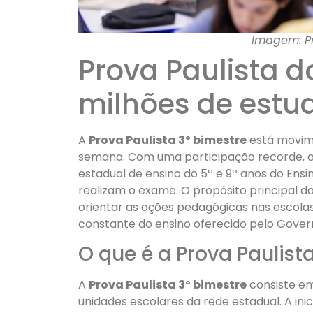
Imagem: Pr
Prova Paulista d
milhões de estu
A
Prova Paulista 3º bimestre
está movime
semana. Com uma participação recorde, a
estadual de ensino do 5º e 9º anos do Ensi
realizam o exame. O propósito principal da
orientar as ações pedagógicas nas escolas
constante do ensino oferecido pelo Gover
O que é a Prova Paulist
A
Prova Paulista 3º bimestre
consiste em
unidades escolares da rede estadual. A ini