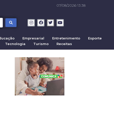
07/08/2026 13:38
ducação
Empresarial
Entretenimento
Esporte
Tecnologia
Turismo
Receitas