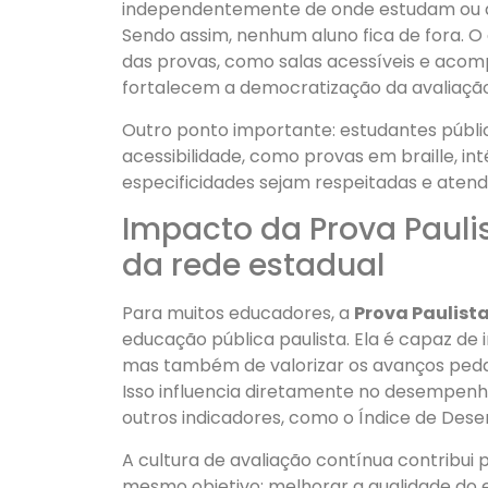
independentemente de onde estudam ou das
Sendo assim, nenhum aluno fica de fora. O
das provas, como salas acessíveis e acom
fortalecem a democratização da avaliação
Outro ponto importante: estudantes públ
acessibilidade, como provas em braille, int
especificidades sejam respeitadas e atend
Impacto da Prova Paulis
da rede estadual
Para muitos educadores, a
Prova Paulista
educação pública paulista. Ela é capaz de i
mas também de valorizar os avanços peda
Isso influencia diretamente no desempenh
outros indicadores, como o Índice de Des
A cultura de avaliação contínua contribui
mesmo objetivo: melhorar a qualidade do 