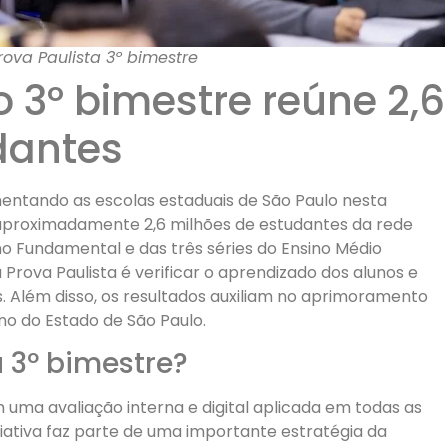
ova Paulista 3º bimestre
o 3º bimestre reúne 2,6
dantes
ntando as escolas estaduais de São Paulo nesta
proximadamente 2,6 milhões de estudantes da rede
no Fundamental e das três séries do Ensino Médio
 Prova Paulista é verificar o aprendizado dos alunos e
. Além disso, os resultados auxiliam no aprimoramento
no do Estado de São Paulo.
a 3º bimestre?
 uma avaliação interna e digital aplicada em todas as
ciativa faz parte de uma importante estratégia da