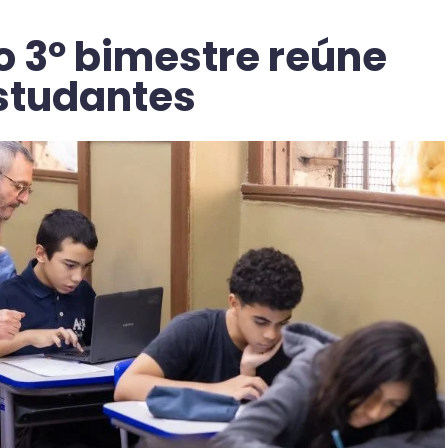
o 3º bimestre reúne
estudantes