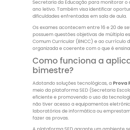
Secretaria da Educação para monitorar o 
ano letivo. Também visa identificar oport
dificuldades enfrentadas em sala de aula.
Os exames acontecem entre 16 e 20 de se
possuem questões objetivas de múltipla e
Comum Curricular (BNCC) e ao currículo d
organizada e coerente com o que é ensina
Como funciona a aplica
bimestre?
Adotando soluções tecnológicas, a
Prova 
meio da plataforma SED (Secretaria Escolar
eficiente e promovendo o uso da tecnologi
não tiver acesso a equipamentos eletrônic
laboratórios de informática ou emprestam
fazer as provas.
A plataforma SED garante um ambiente seg