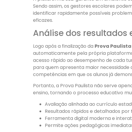
Sendo assim, os gestores escolares pode
identificar rapidamente possíveis problem
eficazes.
Análise dos resultados
Logo após a finalização da
Prova Paulista
automaticamente pela própria plataforma. 
acesso rápido ao desempenho de cada turm
para quem apresenta maior necessidade de
competências em que os alunos já demon
Portanto, a Prova Paulista não serve apen
ensino, tornando o processo educativo mui
Avaliação alinhada ao currículo esta
Resultados rápidos e detalhados por
Ferramenta digital moderna e interat
Permite ações pedagógicas imediata