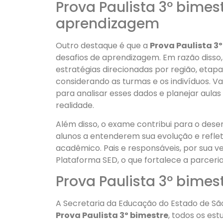
Prova Paulista 3º bime
aprendizagem
Outro destaque é que a
Prova Paulista 3
desafios de aprendizagem. Em razão disso, 
estratégias direcionadas por região, eta
considerando as turmas e os indivíduos. 
para analisar esses dados e planejar aula
realidade.
Além disso, o exame contribui para o dese
alunos a entenderem sua evolução e ref
acadêmico. Pais e responsáveis, por sua v
Plataforma SED, o que fortalece a parceria 
Prova Paulista 3º bimes
A Secretaria da Educação do Estado de Sã
Prova Paulista 3º bimestre
, todos os est