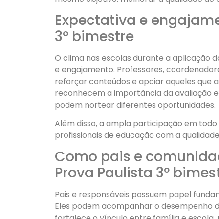
Expectativa e engajame
3º bimestre
O clima nas escolas durante a aplicação 
e engajamento. Professores, coordenadores
reforçar conteúdos e apoiar aqueles que a
reconhecem a importância da avaliação em 
podem nortear diferentes oportunidades.
Além disso, a ampla participação em todo
profissionais de educação com a qualidade 
Como pais e comunid
Prova Paulista 3º bimes
Pais e responsáveis possuem papel funda
Eles podem acompanhar o desempenho dos
fortalece o vínculo entre família e escola