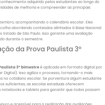
conhecimento adquirido pelos estudantes ao longo do
unidades de melhoria e compreender as principais
tembro, acompanhando o calendário escolar. Eles
scolha abordando conteúdos alinhados à Base Nacional
o Estado de São Paulo. Isso garante uma avaliação
do durante o semestre.
ção da Prova Paulista 3º
Paulista 3º bimestre
é aplicada em formato digital por
 Digital). Isso agiliza o processo, tornando-o mais
a no cotidiano escolar. Se porventura algum estudante
os suficientes, as escolas estaduais oferecem
 notebooks e tablets para garantir que todos possam
uro e acessível para a realização das avaliações.