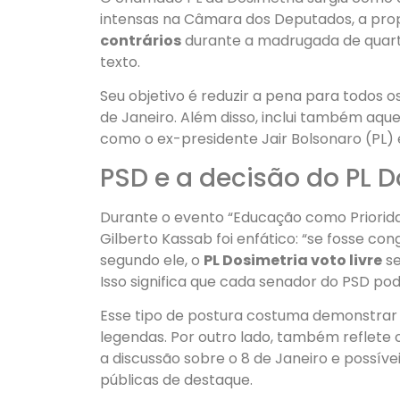
intensas na Câmara dos Deputados, a pro
contrários
durante a madrugada de quarta
texto.
Seu objetivo é reduzir a pena para todos 
de Janeiro. Além disso, inclui também aque
como o ex-presidente Jair Bolsonaro (PL)
PSD e a decisão do PL D
Durante o evento “Educação como Priorida
Gilberto Kassab foi enfático: “se fosse cong
segundo ele, o
PL Dosimetria voto livre
se
Isso significa que cada senador do PSD pod
Esse tipo de postura costuma demonstrar
legendas. Por outro lado, também reflete o 
a discussão sobre o 8 de Janeiro e possíve
públicas de destaque.