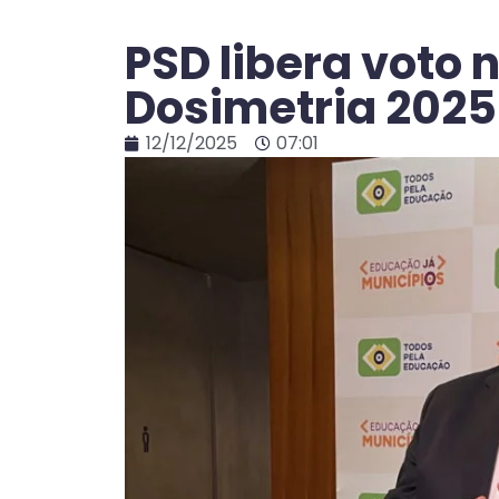
PSD libera voto 
Dosimetria 2025
12/12/2025
07:01