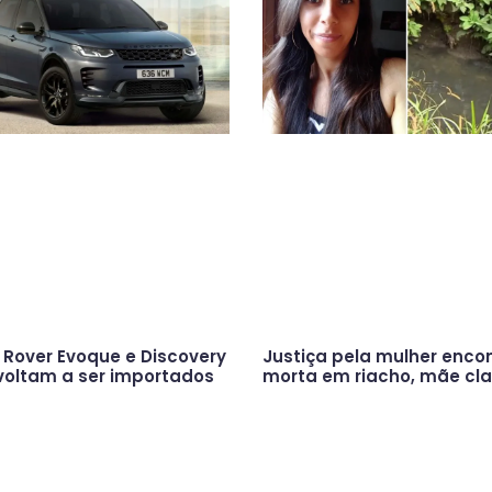
Rover Evoque e Discovery
Justiça pela mulher enco
voltam a ser importados
morta em riacho, mãe cl