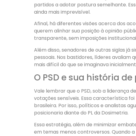
partidos a adotar postura semelhante. Ess
ainda mais imprevisível.
Afinal, há diferentes visões acerca dos a
querem alinhar sua posição à opinião públi
transparente, sem imposições institucionais
Além disso, senadores de outras siglas já
pessoais. Nos bastidores, líderes avaliam 
mais difícil do que se imaginava inicialment
O PSD e sua história d
Vale lembrar que o PSD, sob a liderança d
votações sensíveis. Essa característica f
brasileira. Por isso, políticos e analista
posicionaria diante do PL da Dosimetria.
Essa estratégia, além de minimizar embat
em temas menos controversos. Quando a 