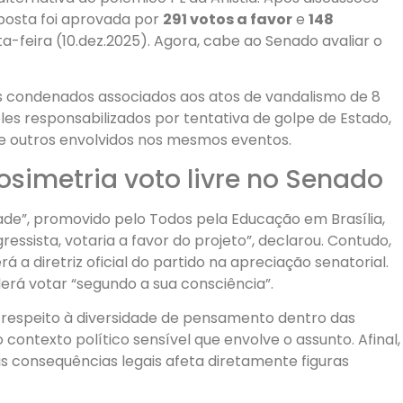
posta foi aprovada por
291 votos a favor
e
148
-feira (10.dez.2025). Agora, cabe ao Senado avaliar o
os condenados associados aos atos de vandalismo de 8
les responsabilizados por tentativa de golpe de Estado,
 e outros envolvidos nos mesmos eventos.
osimetria voto livre no Senado
de”, promovido pelo Todos pela Educação em Brasília,
ressista, votaria a favor do projeto”, declarou. Contudo,
rá a diretriz oficial do partido na apreciação senatorial.
erá votar “segundo a sua consciência”.
 respeito à diversidade de pensamento dentro das
contexto político sensível que envolve o assunto. Afinal,
is consequências legais afeta diretamente figuras