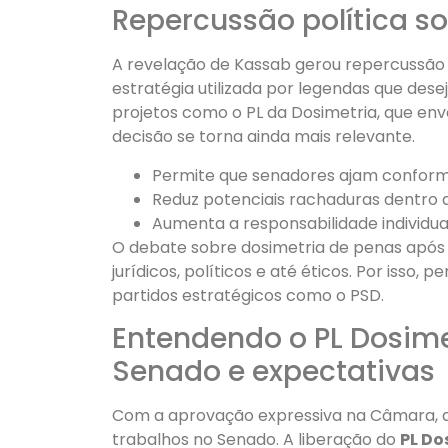
Repercussão política so
A revelação de Kassab gerou repercussão s
estratégia utilizada por legendas que dese
projetos como o PL da Dosimetria, que env
decisão se torna ainda mais relevante.
Permite que senadores ajam conforme
Reduz potenciais rachaduras dentro 
Aumenta a responsabilidade individual
O debate sobre dosimetria de penas após
jurídicos, políticos e até éticos. Por isso, 
partidos estratégicos como o PSD.
Entendendo o PL Dosimet
Senado e expectativas
Com a aprovação expressiva na Câmara, a
trabalhos no Senado. A liberação do
PL Do