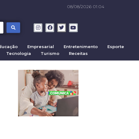
08/08/2026 01:04
ducação
Empresarial
Entretenimento
Esporte
Tecnologia
Turismo
Receitas