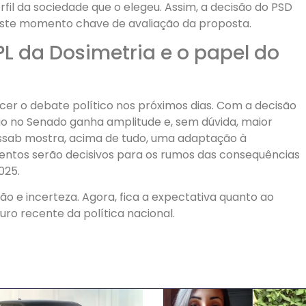
rfil da sociedade que o elegeu. Assim, a decisão do PSD
este momento chave de avaliação da proposta.
PL da Dosimetria e o papel do
r o debate político nos próximos dias. Com a decisão
ão no Senado ganha amplitude e, sem dúvida, maior
assab mostra, acima de tudo, uma adaptação à
tos serão decisivos para os rumos das consequências
025.
ção e incerteza. Agora, fica a expectativa quanto ao
ro recente da política nacional.