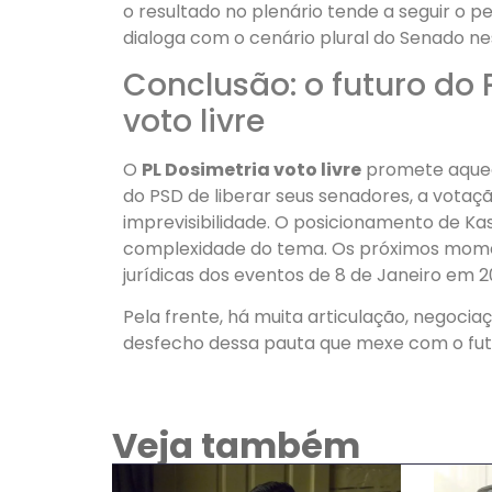
o resultado no plenário tende a seguir o pe
dialoga com o cenário plural do Senado n
Conclusão: o futuro do 
voto livre
O
PL Dosimetria voto livre
promete aquece
do PSD de liberar seus senadores, a votaç
imprevisibilidade. O posicionamento de K
complexidade do tema. Os próximos momen
jurídicas dos eventos de 8 de Janeiro em 2
Pela frente, há muita articulação, negocia
desfecho dessa pauta que mexe com o futu
Veja também