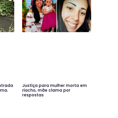
ntrada
Justiça para mulher morta em
ama.
riacho, mãe clama por
respostas