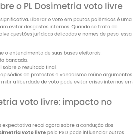
bre o PL Dosimetria voto livre
ignificativa. Liberar o voto em pautas polêmicas é uma
jam evitar desgastes internos. Quando se trata de
olve questões jurídicas delicadas e nomes de peso, essa
 o entendimento de suas bases eleitorais.
da bancada.
 sobre o resultado final.
 episódios de protestos e vandalismo reúne argumentos
permitir a liberdade de voto pode evitar crises internas em
ria voto livre: impacto no
 expectativa recai agora sobre a condução dos
simetria voto livre
pelo PSD pode influenciar outros