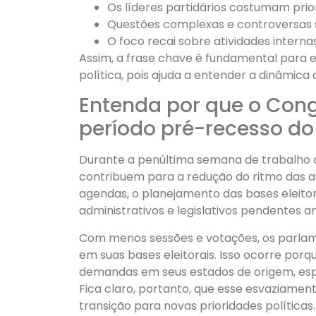
Os líderes partidários costumam prio
Questões complexas e controversas 
O foco recai sobre atividades interna
Assim, a frase chave é fundamental para e
política, pois ajuda a entender a dinâmica
Entenda por que o Cong
período pré-recesso do 
Durante a penúltima semana de trabalho an
contribuem para a redução do ritmo das at
agendas, o planejamento das bases eleito
administrativos e legislativos pendentes a
Com menos sessões e votações, os parla
em suas bases eleitorais. Isso ocorre por
demandas em seus estados de origem, esp
Fica claro, portanto, que esse esvaziame
transição para novas prioridades políticas.