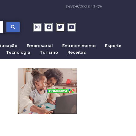
06/08/2026 13:09
ducação
Empresarial
Entretenimento
Esporte
Tecnologia
Turismo
Receitas