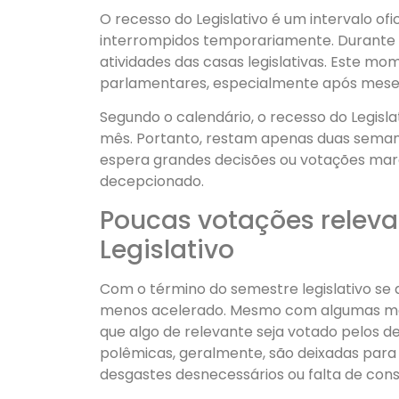
O recesso do Legislativo é um intervalo of
interrompidos temporariamente. Durante 
atividades das casas legislativas. Este 
parlamentares, especialmente após meses
Segundo o calendário, o recesso do Legisla
mês. Portanto, restam apenas duas seman
espera grandes decisões ou votações mar
decepcionado.
Poucas votações releva
Legislativo
Com o término do semestre legislativo se
menos acelerado. Mesmo com algumas matér
que algo de relevante seja votado pelos d
polêmicas, geralmente, são deixadas para 
desgastes desnecessários ou falta de con