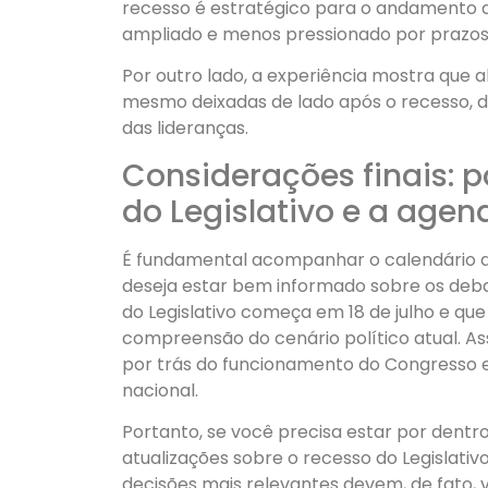
recesso é estratégico para o andamento 
ampliado e menos pressionado por prazos
Por outro lado, a experiência mostra que
mesmo deixadas de lado após o recesso, d
das lideranças.
Considerações finais: 
do Legislativo e a age
É fundamental acompanhar o calendário d
deseja estar bem informado sobre os debat
do Legislativo começa em 18 de julho e q
compreensão do cenário político atual. Ass
por trás do funcionamento do Congresso 
nacional.
Portanto, se você precisa estar por dentr
atualizações sobre o recesso do Legislati
decisões mais relevantes devem, de fato, v