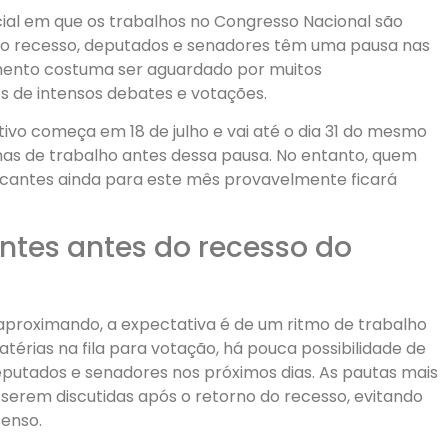
icial em que os trabalhos no Congresso Nacional são
o recesso, deputados e senadores têm uma pausa nas
momento costuma ser aguardado por muitos
 de intensos debates e votações.
tivo começa em 18 de julho e vai até o dia 31 do mesmo
as de trabalho antes dessa pausa. No entanto, quem
cantes ainda para este mês provavelmente ficará
ntes antes do recesso do
 aproximando, a expectativa é de um ritmo de trabalho
ias na fila para votação, há pouca possibilidade de
eputados e senadores nos próximos dias. As pautas mais
serem discutidas após o retorno do recesso, evitando
senso.