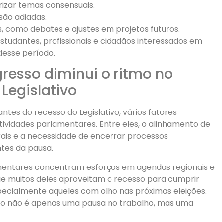
rizar temas consensuais.
são adiadas.
s, como debates e ajustes em projetos futuros.
studantes, profissionais e cidadãos interessados em
 desse período.
resso diminui o ritmo no
Legislativo
tes do recesso do Legislativo, vários fatores
ividades parlamentares. Entre eles, o alinhamento de
rais e a necessidade de encerrar processos
ntes da pausa.
mentares concentram esforços em agendas regionais e
que muitos deles aproveitam o recesso para cumprir
ecialmente aqueles com olho nas próximas eleições.
nto não é apenas uma pausa no trabalho, mas uma