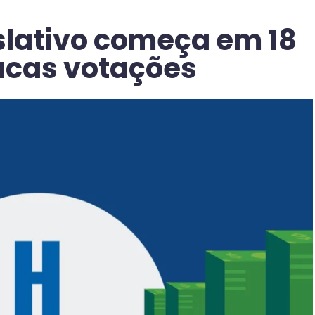
slativo começa em 18
ucas votações