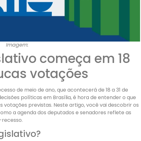
Imagem:
slativo começa em 18
ucas votações
 recesso de meio de ano, que acontecerá de 18 a 31 de
cisões políticas em Brasília, é hora de entender o que
 votações previstas. Neste artigo, você vai descobrir os
como a agenda dos deputados e senadores reflete as
-recesso.
gislativo?