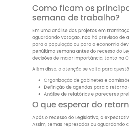
Como ficam os principa
semana de trabalho?
Em uma análise dos projetos em tramitaçã
aguardando votação, não há previsão de a
para a população ou para a economia dev
penúltima semana antes do recesso do Leg
decisões de maior importância, tanto na
Além disso, a atenção se volta para questõ
Organização de gabinetes e comissõ
Definição de agendas para o retorno
Análise de relatórios e pareceres pre
O que esperar do retorn
Após o recesso do Legislativo, a expectat
Assim, temas represados ou aguardando c