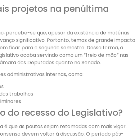
is projetos na penúltima
o, percebe-se que, apesar da existência de matérias
vanço significativo. Portanto, temas de grande impacto
em ficar para o segundo semestre. Dessa forma, a
islativo acaba servindo como um “freio de mão” nas
 Câmara dos Deputados quanto no Senado.
es administrativas internas, como:
es
 dos trabalhos
liminares
o do recesso do Legislativo?
iva é que as pautas sejam retomadas com mais vigor.
onsenso devem voltar à discussão. O período pós-