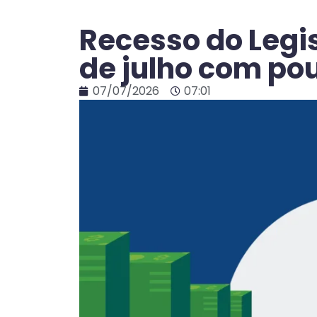
Recesso do Legi
de julho com po
07/07/2026
07:01