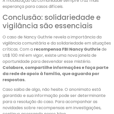
A mobilização da comunidade sempre traz mais
esperança para casos difíceis.
Conclusão: solidariedade e
vigilância são essenciais
O caso de Nancy Guthrie revela a importância da
vigilância comunitária e da solidariedade em situações
críticas. Com a
recompensa FBI Nancy Guthrie
de
US$ 100 mil em vigor, existe uma nova janela de
oportunidade para desvendar esse mistério.
Colabore, compartilhe informações e faça parte
da rede de apoio à família, que aguarda por
respostas.
Caso saiba de algo, não hesite. O anonimato está
garantido e sua informação pode ser determinante
para a resolução do caso. Para acompanhar as
novidades sobre recompensas em investigações,
continue acessando nosso blog.