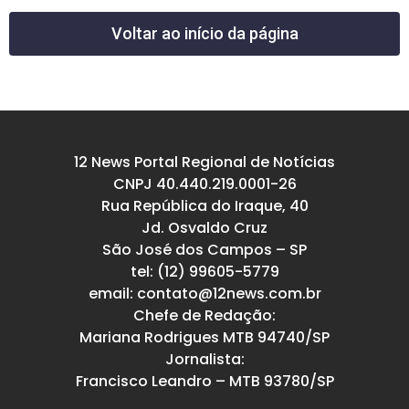
Voltar ao início da página
12 News Portal Regional de Notícias
CNPJ 40.440.219.0001-26
Rua República do Iraque, 40
Jd. Osvaldo Cruz
São José dos Campos – SP
tel: (12) 99605-5779
email: contato@12news.com.br
Chefe de Redação:
Mariana Rodrigues MTB 94740/SP
Jornalista:
Francisco Leandro – MTB 93780/SP