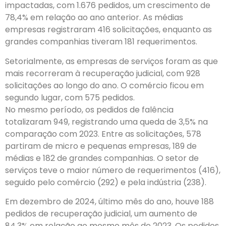
impactadas, com 1.676 pedidos, um crescimento de
78,4% em relação ao ano anterior. As médias
empresas registraram 416 solicitações, enquanto as
grandes companhias tiveram 181 requerimentos.
Setorialmente, as empresas de serviços foram as que
mais recorreram à recuperação judicial, com 928
solicitações ao longo do ano. O comércio ficou em
segundo lugar, com 575 pedidos.
No mesmo período, os pedidos de falência
totalizaram 949, registrando uma queda de 3,5% na
comparação com 2023. Entre as solicitações, 578
partiram de micro e pequenas empresas, 189 de
médias e 182 de grandes companhias. O setor de
serviços teve o maior número de requerimentos (416),
seguido pelo comércio (292) e pela indústria (238).
Em dezembro de 2024, último mês do ano, houve 188
pedidos de recuperação judicial, um aumento de
84,3% em relação ao mesmo mês de 2023. Os pedidos