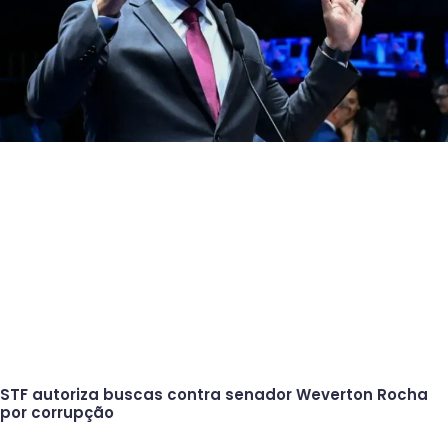
STF autoriza buscas contra senador Weverton Rocha
por corrupção