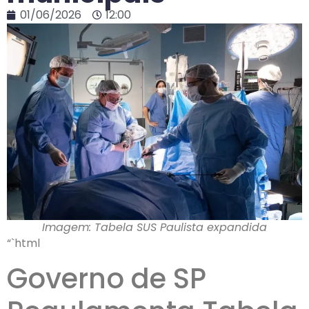
01/06/2026
12:00
Imagem: Tabela SUS Paulista expandida
“`html
Governo de SP