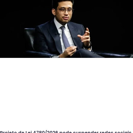
Projeto de Lei 4780/2026 pode suspender redes sociais