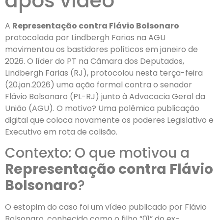
após vídeo
A
Representação contra Flávio Bolsonaro
protocolada por Lindbergh Farias na AGU
movimentou os bastidores políticos em janeiro de
2026. O líder do PT na Câmara dos Deputados,
Lindbergh Farias (RJ), protocolou nesta terça-feira
(20.jan.2026) uma ação formal contra o senador
Flávio Bolsonaro (PL-RJ) junto à Advocacia Geral da
União (AGU). O motivo? Uma polêmica publicação
digital que coloca novamente os poderes Legislativo e
Executivo em rota de colisão.
Contexto: O que motivou a
Representação contra Flávio
Bolsonaro
?
O estopim do caso foi um vídeo publicado por Flávio
Bolsonaro, conhecido como o filho “01” do ex-