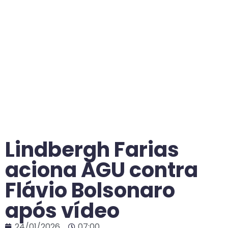
Lindbergh Farias
aciona AGU contra
Flávio Bolsonaro
após vídeo
24/01/2026
07:00