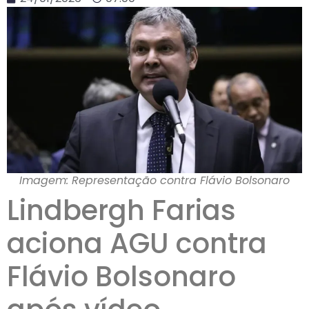
Imagem: Representação contra Flávio Bolsonaro
Lindbergh Farias
aciona AGU contra
Flávio Bolsonaro