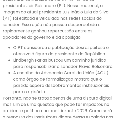
presidente Jair Bolsonaro (PL). Nesse material, a
imagem do atual presidente Luiz Inácio Lula da Silva
(PT) foi editada e veiculada nas redes sociais do
senador. Essa ação não passou despercebida e
rapidamente ganhou repercussão entre os
apoiadores do governo e da oposição.
O PT considerou a publicação desrespeitosa e
ofensiva à figura do presidente da República.
Lindbergh Farias buscou um caminho jurídico
para responsabilizar o senador Flávio Bolsonaro.
A escolha da Advocacia Geral da União (AGU)
como órgão de formalização mostra que o
partido espera desdobramentos institucionais
para o episódio.
Portanto, não se trata apenas de uma disputa digital,
mas sim de uma questão que pode ter impactos no
ambiente político nacional durante 2026. Como será
a resposta das instituições diante dessa escalada nas