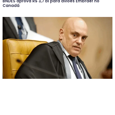
BNDES aprova R$ 3,7 bi para aviões Embraer no
Canadá