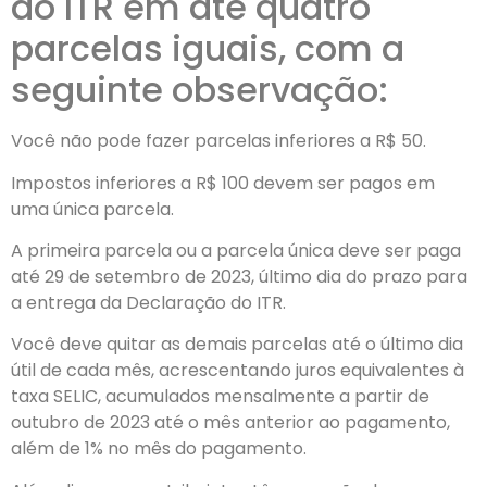
do ITR em até quatro
parcelas iguais, com a
seguinte observação:
Você não pode fazer parcelas inferiores a R$ 50.
Impostos inferiores a R$ 100 devem ser pagos em
uma única parcela.
A primeira parcela ou a parcela única deve ser paga
até 29 de setembro de 2023, último dia do prazo para
a entrega da Declaração do ITR.
Você deve quitar as demais parcelas até o último dia
útil de cada mês, acrescentando juros equivalentes à
taxa SELIC, acumulados mensalmente a partir de
outubro de 2023 até o mês anterior ao pagamento,
além de 1% no mês do pagamento.