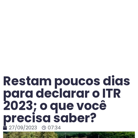
Restam poucos dias
para declarar o ITR
2023; o que você
precisa saber?
27/09/2023
07:34