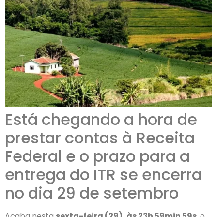
Está chegando a hora de
prestar contas à Receita
Federal e o prazo para a
entrega do ITR se encerra
no dia 29 de setembro
Acaba nesta
sexta-feira (29), às 23h 59min 59s
, o