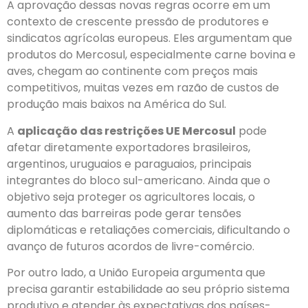
A aprovação dessas novas regras ocorre em um
contexto de crescente pressão de produtores e
sindicatos agrícolas europeus. Eles argumentam que
produtos do Mercosul, especialmente carne bovina e
aves, chegam ao continente com preços mais
competitivos, muitas vezes em razão de custos de
produção mais baixos na América do Sul.
A
aplicação das restrições UE Mercosul
pode
afetar diretamente exportadores brasileiros,
argentinos, uruguaios e paraguaios, principais
integrantes do bloco sul-americano. Ainda que o
objetivo seja proteger os agricultores locais, o
aumento das barreiras pode gerar tensões
diplomáticas e retaliações comerciais, dificultando o
avanço de futuros acordos de livre-comércio.
Por outro lado, a União Europeia argumenta que
precisa garantir estabilidade ao seu próprio sistema
produtivo e atender às expectativas dos países-