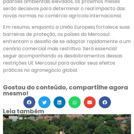
padrões ambientais elevados, os próximos meses
serão decisivos para determinar o real impacto das
novas normas no comércio agrícola internacional.
Em resumo, enquanto a União Europeia fortalece suas
barreiras de proteção, os países do Mercosul
enfrentam o desafio de se adaptar rapidamente a um
cenário comercial mais restritivo. Será essencial
seguir acompanhando os desdobramentos dessas
restrições UE Mercosul para avaliar seus efeitos
práticos no agronegócio global.
Gostou do conteúdo, compartilhe agora
mesmo!
Leia também