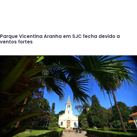
Parque Vicentina Aranha em SJC fecha devido a
ventos fortes