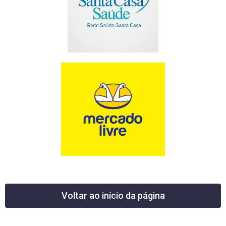
Voltar ao início da página