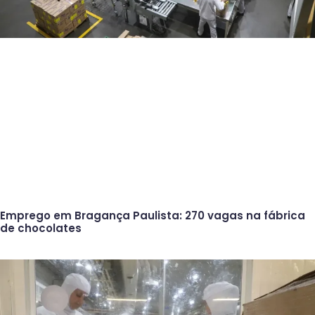
Emprego em Bragança Paulista: 270 vagas na fábrica
de chocolates