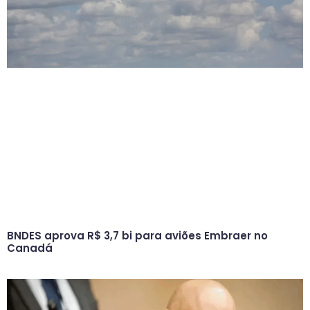
BNDES aprova R$ 3,7 bi para aviões Embraer no
Canadá