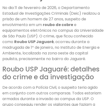
No dia 11 de fevereiro de 2026, o Departamento
Estadual de Investigações Criminais (Deic) realizou a
prisão de um homem de 27 anos, suspeito de
envolvimento em um
roubo de cobre
e
equipamentos eletrônicos no campus da Universidade
de São Paulo (USP). O crime, que ficou conhecido
como
Roubo USP Jaguaré
, ocorreu durante a
madrugada de 1º de janeiro, no Instituto de Energia e
Ambiente, localizado na zona oeste da capital
paulista, precisamente no bairro do Jaguaré.
Roubo USP Jaguaré: detalhes
do crime e da investigação
De acordo com a Polícia Civil, o suspeito teria agido
em conjunto com outros comparsas. Todos estariam
armados durante a invasão ao campus da USP. O
grupo conseguiu render os vigilantes que faziam a