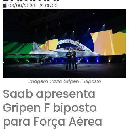
03/06/2026
08:00
Imagem: Saab Gripen F Biposto
Saab apresenta
Gripen F biposto
para Força Aérea