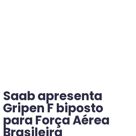
Saab apresenta
Gripen F biposto
para Força Aérea
Brasileira