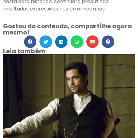
nesta data histórica, continuará produzindo
resultados expressivos nos próximos anos.
Gostou do conteúdo, compartilhe agora
mesmo!
Leia também