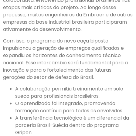
colaborativa, envolvendo profissionais brasileiros nas
etapas mais críticas do projeto. Ao longo desse
processo, muitos engenheiros da Embraer e de outras
empresas da base industrial brasileira participaram
ativamente do desenvolvimento.
Com isso, o programa do novo caça biposto
impulsionou a geração de empregos qualificados e
expandiu os horizontes do conhecimento técnico
nacional. Esse intercâmbio será fundamental para a
inovação e para o fortalecimento das futuras
gerações do setor de defesa do Brasil.
A colaboração permitiu treinamento em solo
sueco para profissionais brasileiros.
O aprendizado foi integrado, promovendo
formação contínua para todos os envolvidos.
A transferência tecnológica é um diferencial da
parceria Brasil-Suécia dentro do programa
Gripen.