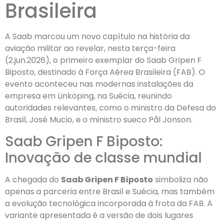
Brasileira
A Saab marcou um novo capítulo na história da
aviação militar ao revelar, nesta terça-feira
(2.jun.2026), o primeiro exemplar do Saab Gripen F
Biposto, destinado à Força Aérea Brasileira (FAB). O
evento aconteceu nas modernas instalações da
empresa em Linköping, na Suécia, reunindo
autoridades relevantes, como o ministro da Defesa do
Brasil, José Mucio, e o ministro sueco Pål Jonson.
Saab Gripen F Biposto:
Inovação de classe mundial
A chegada do
Saab Gripen F Biposto
simboliza não
apenas a parceria entre Brasil e Suécia, mas também
a evolução tecnológica incorporada à frota da FAB. A
variante apresentada é a versão de dois lugares