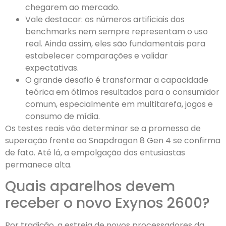
chegarem ao mercado.
Vale destacar: os números artificiais dos
benchmarks nem sempre representam o uso
real. Ainda assim, eles são fundamentais para
estabelecer comparações e validar
expectativas.
O grande desafio é transformar a capacidade
teórica em ótimos resultados para o consumidor
comum, especialmente em multitarefa, jogos e
consumo de mídia.
Os testes reais vão determinar se a promessa de
superação frente ao Snapdragon 8 Gen 4 se confirma
de fato. Até lá, a empolgação dos entusiastas
permanece alta.
Quais aparelhos devem
receber o novo Exynos 2600?
Por tradição, a estreia de novos processadores da