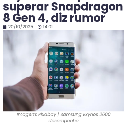
superar Snapdragon
8 Gen 4, diz rumor
20/10/2025
14:01
Imagem: Pixabay | Samsung Exynos 2600
desempenho