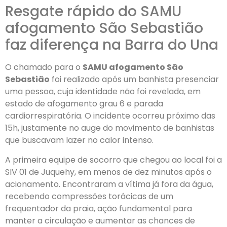
Resgate rápido do SAMU
afogamento São Sebastião
faz diferença na Barra do Una
O chamado para o
SAMU afogamento São
Sebastião
foi realizado após um banhista presenciar
uma pessoa, cuja identidade não foi revelada, em
estado de afogamento grau 6 e parada
cardiorrespiratória. O incidente ocorreu próximo das
15h, justamente no auge do movimento de banhistas
que buscavam lazer no calor intenso.
A primeira equipe de socorro que chegou ao local foi a
SIV 01 de Juquehy, em menos de dez minutos após o
acionamento. Encontraram a vítima já fora da água,
recebendo compressões torácicas de um
frequentador da praia, ação fundamental para
manter a circulação e aumentar as chances de