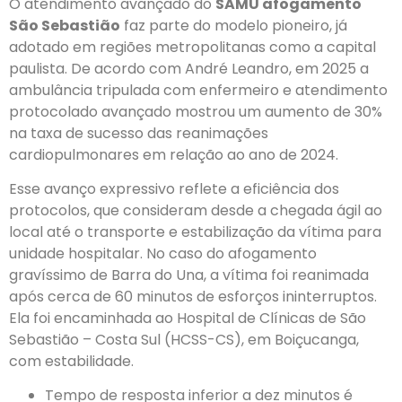
O atendimento avançado do
SAMU afogamento
São Sebastião
faz parte do modelo pioneiro, já
adotado em regiões metropolitanas como a capital
paulista. De acordo com André Leandro, em 2025 a
ambulância tripulada com enfermeiro e atendimento
protocolado avançado mostrou um aumento de 30%
na taxa de sucesso das reanimações
cardiopulmonares em relação ao ano de 2024.
Esse avanço expressivo reflete a eficiência dos
protocolos, que consideram desde a chegada ágil ao
local até o transporte e estabilização da vítima para
unidade hospitalar. No caso do afogamento
gravíssimo de Barra do Una, a vítima foi reanimada
após cerca de 60 minutos de esforços ininterruptos.
Ela foi encaminhada ao Hospital de Clínicas de São
Sebastião – Costa Sul (HCSS-CS), em Boiçucanga,
com estabilidade.
Tempo de resposta inferior a dez minutos é