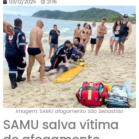
03/12/2025
21:16
Imagem: SAMU afogamento São Sebastião
SAMU salva vítima