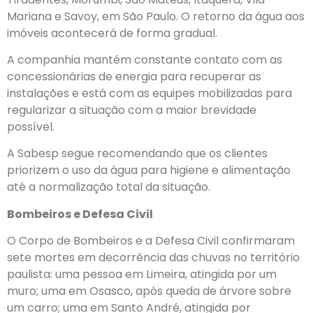
Mariana e Savoy, em São Paulo. O retorno da água aos
imóveis acontecerá de forma gradual.
A companhia mantém constante contato com as
concessionárias de energia para recuperar as
instalações e está com as equipes mobilizadas para
regularizar a situação com a maior brevidade
possível.
A Sabesp segue recomendando que os clientes
priorizem o uso da água para higiene e alimentação
até a normalização total da situação.
Bombeiros e Defesa Civil
O Corpo de Bombeiros e a Defesa Civil confirmaram
sete mortes em decorrência das chuvas no território
paulista: uma pessoa em Limeira, atingida por um
muro; uma em Osasco, após queda de árvore sobre
um carro; uma em Santo André, atingida por