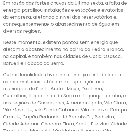
Em razão das fortes chuvas da última sexta, a falta de
energia paralisou instalações e estações elevatórias
da empresa, afetando o nível dos reservatórios e,
consequentemente, o abastecimento de água em
diversas regiões.
Neste momento, existem pontos sem energia que
afetam o abastecimento no bairro da Pedra Branca,
na capital, e também nas cidades de Cotia, Osasco,
Barueri e Taboão da Serra.
Outras localidades tiveram a energia restabelecida e
os reservatórios estão em recuperação nos
municípios de Santo André, Mauá, Diadema,
Guarulhos, Itapecerica da Serra e Itaquaquecetuba, e
nas regiões de Guaianases, Americanópolis, Vila Clara,
Vila Mascote, Vila Santa Catarina, Vila Joaniza, Campo
Grande, Capão Redondo, Jd Promissão, Pedreira,
Cidade Ademar, Chacara Flora, Santa Etelvina, Cidade
Tiradentes, Morumbi, São Mateus, Itaquera, Vila