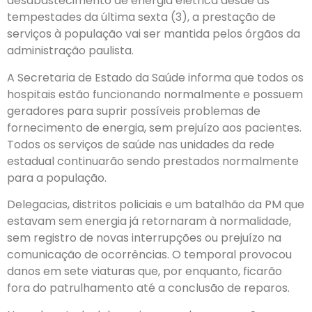
desabastecimento de energia elétrica desde as
tempestades da última sexta (3), a prestação de
serviços à população vai ser mantida pelos órgãos da
administração paulista.
A Secretaria de Estado da Saúde informa que todos os
hospitais estão funcionando normalmente e possuem
geradores para suprir possíveis problemas de
fornecimento de energia, sem prejuízo aos pacientes.
Todos os serviços de saúde nas unidades da rede
estadual continuarão sendo prestados normalmente
para a população.
Delegacias, distritos policiais e um batalhão da PM que
estavam sem energia já retornaram à normalidade,
sem registro de novas interrupções ou prejuízo na
comunicação de ocorrências. O temporal provocou
danos em sete viaturas que, por enquanto, ficarão
fora do patrulhamento até a conclusão de reparos.