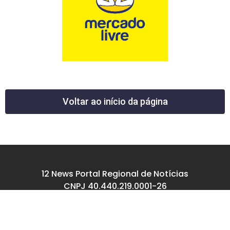
Voltar ao início da página
12 News Portal Regional de Notícias
CNPJ 40.440.219.0001-26
Rua República do Iraque, 40
Jd. Osvaldo Cruz
São José dos Campos – SP