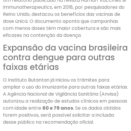
Um relatório publicado na revista
Human Vaccines &
Immunotherapeutics
, em 2018, por pesquisadores do
Reino Unido, destacou os benefícios das vacinas de
dose única. O documento aponta que campanhas
com menos doses têm maior cobertura e são mais
eficazes na contenção da doença.
Expansão da vacina brasileira
contra dengue para outras
faixas etárias
O Instituto Butantan já iniciou os trâmites para
ampliar o uso do imunizante para outras faixas etárias.
A Agência Nacional de Vigilância Sanitária (Anvisa)
autorizou a realização de estudos clínicos em pessoas
com idade entre
60 e 79 anos
. Se os dados obtidos
forem positivos, será possível solicitar a inclusão
desse público na recomendação oficial.