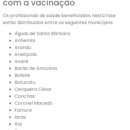
com a vacinação
Os profissionais de saúde beneficiados nesta fase
estão distribuídos entre os seguintes municípios:
Águas de Santa Bárbara
Anhembi
Arandu
Areiópolis
Avaré
Barão de Antonina
Bofete
Botucatu
Cerqueira César
Conchas
Coronel Macedo
Fartura
Iaras
Itaí