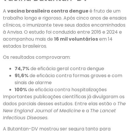
A
vacina brasileira contra dengue
é fruto de um
trabalho longo e rigoroso. Após cinco anos de ensaios
clínicos, o imunizante teve seus dados encaminhados
à Anvisa. O estudo foi conduzido entre 2016 e 2024 e
acompanhou mais de
16 mil voluntários
em 14
estados brasileiros.
Os resultados comprovaram:
74,7%
de eficácia geral contra dengue
91,6%
de eficácia contra formas graves e com
sinais de alarme
100%
de eficácia contra hospitalizações
Importantes publicações científicas já divulgaram os
dados parciais desses estudos. Entre elas estão o
The
New England Journal of Medicine
e a
The Lancet
Infectious Diseases
.
A Butantan-DV mostrou ser segura tanto para