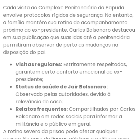
Cada visita ao Complexo Penitenciário da Papuda
envolve protocolos rígidos de segurança. No entanto,
a família mantém sua rotina de acompanhamento
próximo ao ex-presidente. Carlos Bolsonaro destacou
em sua publicação que suas idas até a penitenciária
permitiram observar de perto as mudanças na
disposição do pai.
Visitas regulares:
Estritamente respeitadas,
garantem certo conforto emocional ao ex-
presidente;
Status de saúde de Jair Bolsonaro:
Observado pelas autoridades, devido à
relevância do caso;
Relatos frequentes:
Compartilhados por Carlos
Bolsonaro em redes sociais para informar a
militância e o público em geral.
A rotina severa da prisão pode afetar qualquer
pessoa. No caso de figuras públicas e políticas, esse