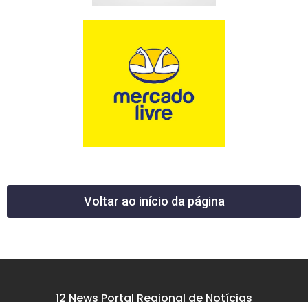
Voltar ao início da página
12 News Portal Regional de Notícias