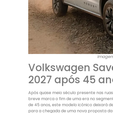
Imagem:
Volkswagen Save
2027 após 45 an
Após quase meio século presente nas ruas b
breve marca o fim de uma era no segmento
de 45 anos, este modelo icônico deixará de
para a chegada de uma nova proposta da 