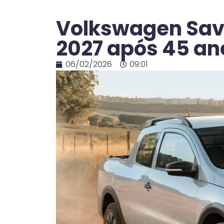
Volkswagen Save
2027 após 45 an
06/02/2026
09:01