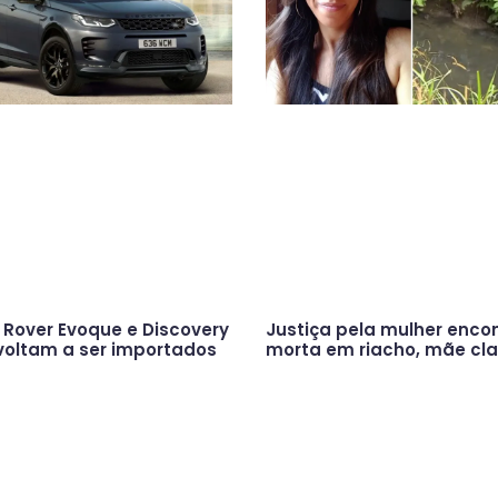
Rover Evoque e Discovery
Justiça pela mulher enco
voltam a ser importados
morta em riacho, mãe cl