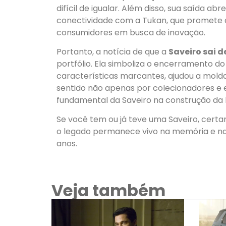
difícil de igualar. Além disso, sua saída 
conectividade com a Tukan, que promete a
consumidores em busca de inovação.
Portanto, a notícia de que a
Saveiro sai d
portfólio. Ela simboliza o encerramento do
características marcantes, ajudou a mold
sentido não apenas por colecionadores e 
fundamental da Saveiro na construção da hi
Se você tem ou já teve uma Saveiro, certa
o legado permanece vivo na memória e nas
anos.
Veja também