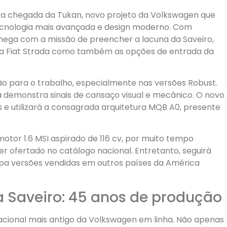
é a chegada da Tukan, novo projeto da Volkswagen que
cnologia mais avançada e design moderno. Com
hega com a missão de preencher a lacuna da Saveiro,
a Fiat Strada como também as opções de entrada da
o para o trabalho, especialmente nas versões Robust.
 já demonstra sinais de cansaço visual e mecânico. O novo
 e utilizará a consagrada arquitetura MQB A0, presente
otor 1.6 MSI aspirado de 116 cv, por muito tempo
r ofertado no catálogo nacional. Entretanto, seguirá
pa versões vendidas em outros países da América
a Saveiro: 45 anos de produção
 nacional mais antigo da Volkswagen em linha. Não apenas