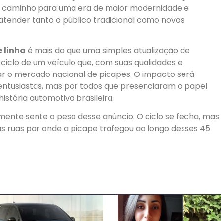
abre caminho para uma era de maior modernidade e
tender tanto o público tradicional como novos
e linha
é mais do que uma simples atualização de
 ciclo de um veículo que, com suas qualidades e
ar o mercado nacional de picapes. O impacto será
entusiastas, mas por todos que presenciaram o papel
stória automotiva brasileira.
mente sente o peso desse anúncio. O ciclo se fecha, mas
 ruas por onde a picape trafegou ao longo desses 45