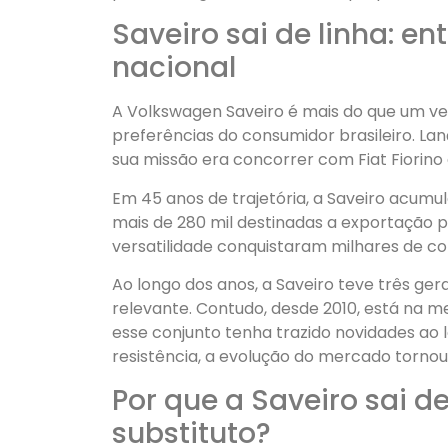
Saveiro sai de linha: e
nacional
A Volkswagen Saveiro é mais do que um veí
preferências do consumidor brasileiro. Lan
sua missão era concorrer com Fiat Fiorin
Em 45 anos de trajetória, a Saveiro acumul
mais de 280 mil destinadas a exportação p
versatilidade conquistaram milhares de c
Ao longo dos anos, a Saveiro teve três ger
relevante. Contudo, desde 2010, está na
esse conjunto tenha trazido novidades ao
resistência, a evolução do mercado tornou
Por que a Saveiro sai de
substituto?