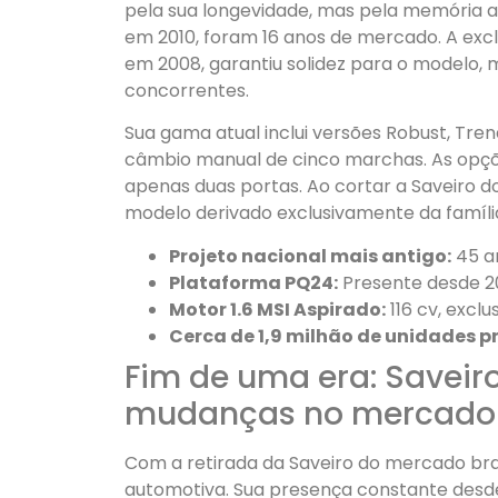
pela sua longevidade, mas pela memória a
em 2010, foram 16 anos de mercado. A excl
em 2008, garantiu solidez para o modelo, 
concorrentes.
Sua gama atual inclui versões Robust, Tre
câmbio manual de cinco marchas. As opç
apenas duas portas. Ao cortar a Saveiro 
modelo derivado exclusivamente da famíli
Projeto nacional mais antigo:
45 an
Plataforma PQ24:
Presente desde 201
Motor 1.6 MSI Aspirado:
116 cv, exclus
Cerca de 1,9 milhão de unidades p
Fim de uma era: Saveiro
mudanças no mercado
Com a retirada da Saveiro do mercado bras
automotiva. Sua presença constante desde 