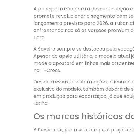
A principal razão para a descontinuação 
promete revolucionar o segmento com te
lançamento previsto para 2026, a Tukan c
enfrentando não só as versões premium d
Toro.
A Saveiro sempre se destacou pela vocaçã
Apesar do apelo utilitário, o modelo atual
modelo apostará em linhas mais atraentes
no T-Cross.
Devido a essas transformações, o icônico m
exclusivo do modelo, também deixará de se
em produção para exportação, já que equi
Latina.
Os marcos históricos d
A Saveiro foi, por muito tempo, o projeto