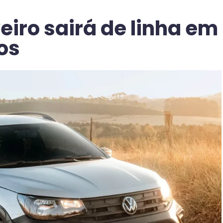
iro sairá de linha em
os