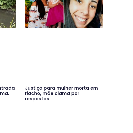
ntrada
Justiça para mulher morta em
ama.
riacho, mãe clama por
respostas