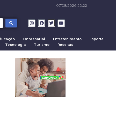
07/08/2026 20:22
ducação
Empresarial
Entretenimento
Esporte
Tecnologia
Turismo
Receitas