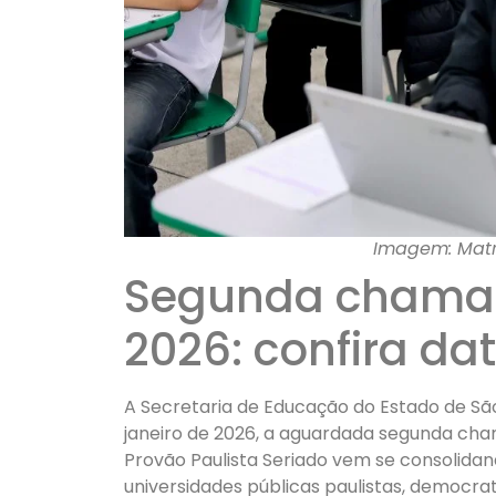
Imagem: Matrí
Segunda chamad
2026: confira da
A Secretaria de Educação do Estado de São
janeiro de 2026, a aguardada segunda ch
Provão Paulista Seriado vem se consolida
universidades públicas paulistas, democrat