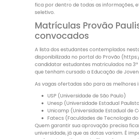
fica por dentro de todas as informações, 
seletivo.
Matrículas Provão Paul
convocados
A lista dos estudantes contemplados ne
disponibilizada no portal do Provão (http
candidatar estudantes matriculados na 3ª 
que tenham cursado a Educação de Jovens
As vagas ofertadas são para as melhores in
USP (Universidade de São Paulo)
Unesp (Universidade Estadual Paulist
Unicamp (Universidade Estadual de 
Fatecs (Faculdades de Tecnologia do
Quem garantir sua aprovação precisa ficar
universidade, já que as datas variam. É i