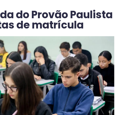
a do Provão Paulista
tas de matrícula