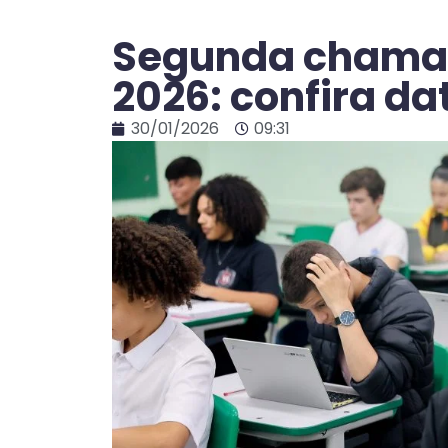
Segunda chamad
2026: confira da
30/01/2026
09:31