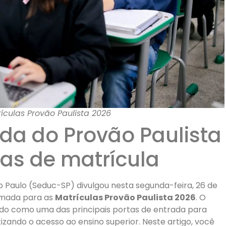
culas Provão Paulista 2026
a do Provão Paulista
tas de matrícula
 Paulo (Seduc-SP) divulgou nesta segunda-feira, 26 de
amada para as
Matrículas Provão Paulista 2026
. O
ndo como uma das principais portas de entrada para
izando o acesso ao ensino superior. Neste artigo, você