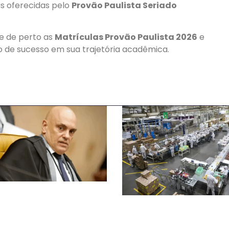
as oferecidas pelo
Provão Paulista Seriado
he de perto as
Matrículas Provão Paulista 2026
e
lo de sucesso em sua trajetória acadêmica.