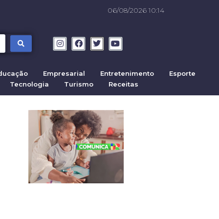
06/08/2026 10:14
ducação
Empresarial
Entretenimento
Esporte
Tecnologia
Turismo
Receitas