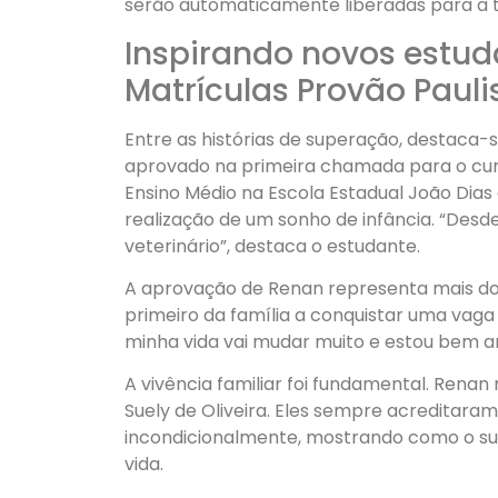
serão automaticamente liberadas para a 
Inspirando novos estuda
Matrículas Provão Pauli
Entre as histórias de superação, destaca-se
aprovado na primeira chamada para o curs
Ensino Médio na Escola Estadual João Dias 
realização de um sonho de infância. “Desd
veterinário”, destaca o estudante.
A aprovação de Renan representa mais do 
primeiro da família a conquistar uma vaga
minha vida vai mudar muito e estou bem an
A vivência familiar foi fundamental. Renan
Suely de Oliveira. Eles sempre acreditar
incondicionalmente, mostrando como o sup
vida.