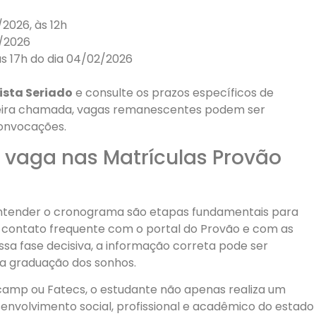
2026, às 12h
2/2026
s 17h do dia 04/02/2026
ista Seriado
e consulte os prazos específicos de
rceira chamada, vagas remanescentes podem ser
convocações.
a vaga nas Matrículas Provão
entender o cronograma são etapas fundamentais para
 contato frequente com o portal do Provão e com as
ssa fase decisiva, a informação correta pode ser
na graduação dos sonhos.
icamp ou Fatecs, o estudante não apenas realiza um
nvolvimento social, profissional e acadêmico do estado