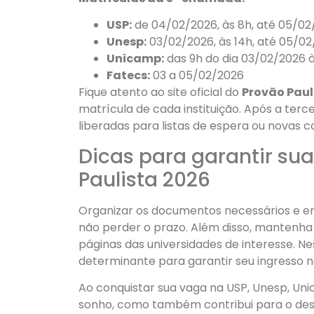
USP:
de 04/02/2026, às 8h, até 05/02/
Unesp:
03/02/2026, às 14h, até 05/0
Unicamp:
das 9h do dia 03/02/2026 à
Fatecs:
03 a 05/02/2026
Fique atento ao site oficial do
Provão Paul
matrícula de cada instituição. Após a te
liberadas para listas de espera ou novas 
Dicas para garantir su
Paulista 2026
Organizar os documentos necessários e 
não perder o prazo. Além disso, mantenha
páginas das universidades de interesse. Ne
determinante para garantir seu ingresso 
Ao conquistar sua vaga na USP, Unesp, Un
sonho, como também contribui para o dese