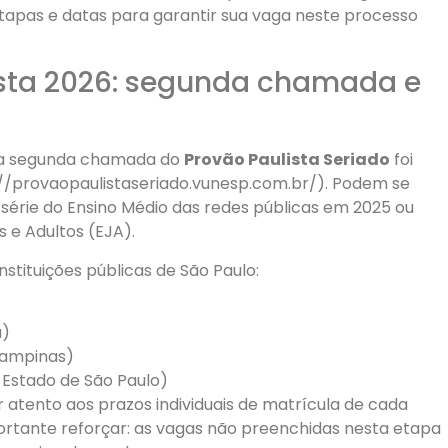
etapas e datas para garantir sua vaga neste processo
ista 2026: segunda chamada e
sta segunda chamada do
Provão Paulista Seriado
foi
s://provaopaulistaseriado.vunesp.com.br/). Podem se
série do Ensino Médio das redes públicas em 2025 ou
 e Adultos (EJA).
stituições públicas de São Paulo:
a)
Campinas)
 Estado de São Paulo)
 atento aos prazos individuais de matrícula de cada
mportante reforçar: as vagas não preenchidas nesta etapa