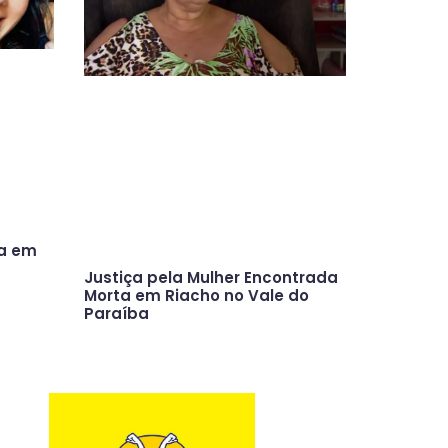
ta em
Justiça pela Mulher Encontrada
Morta em Riacho no Vale do
Paraíba