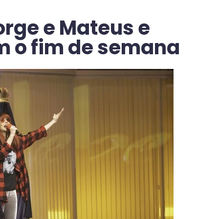
orge e Mateus e
m o fim de semana