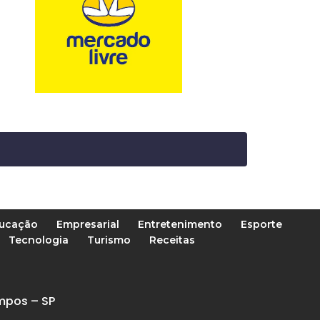
ucação
Empresarial
Entretenimento
Esporte
Tecnologia
Turismo
Receitas
mpos – SP