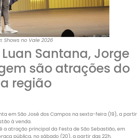
: Shows no Vale 2026
 Luan Santana, Jorge
ugem são atrações do
a região
ta em São José dos Campos na sexta-feira (19), a partir
estão à venda.
é a atração principal da Festa de São Sebastião, em
ça pública, no sábado (20), a partir das 22h.