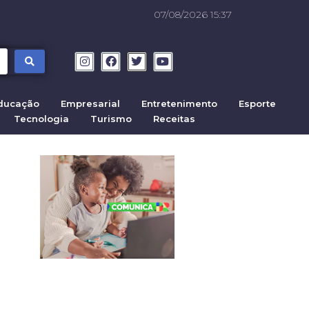
07/08/2026 15:37
ducação
Empresarial
Entretenimento
Esporte
Tecnologia
Turismo
Receitas