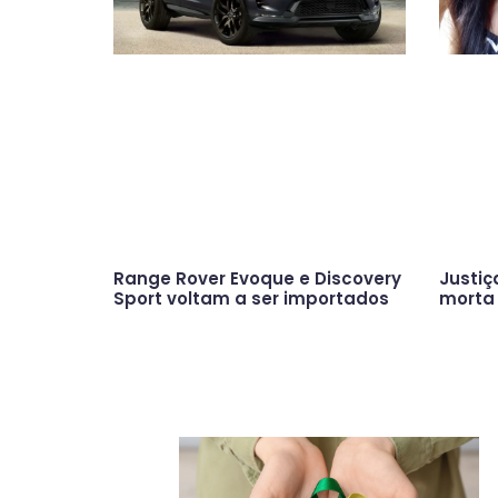
Range Rover Evoque e Discovery
Justiç
Sport voltam a ser importados
morta 