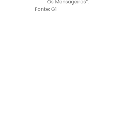
Os Mensageiros”.
Fonte: G1