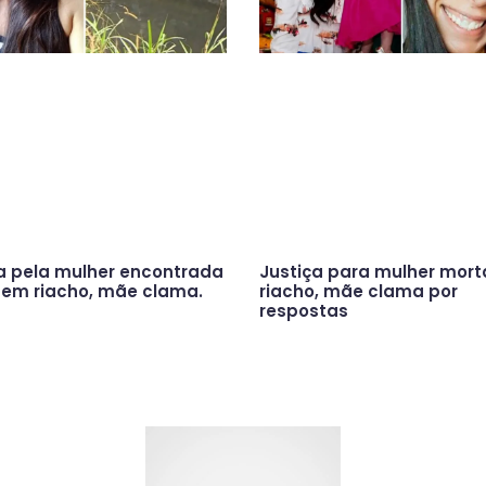
a pela mulher encontrada
Justiça para mulher mor
em riacho, mãe clama.
riacho, mãe clama por
respostas