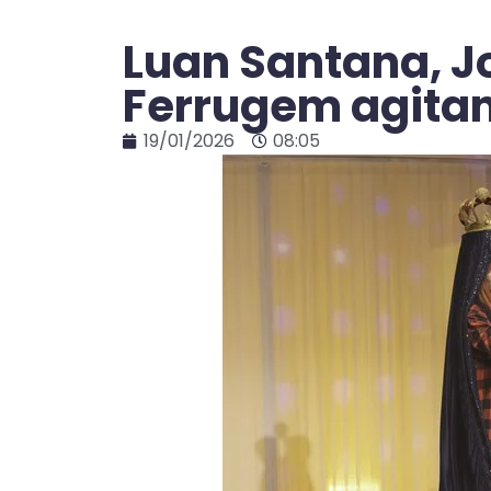
Luan Santana, J
Ferrugem agita
19/01/2026
08:05