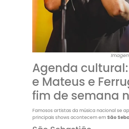
Imagem
Agenda cultural:
e Mateus e Ferr
fim de semana n
Famosos artistas da música nacional se a
principais shows acontecem em
São Seb