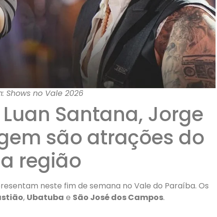
: Shows no Vale 2026
 Luan Santana, Jorge
ugem são atrações do
a região
presentam neste fim de semana no Vale do Paraíba. Os
astião
,
Ubatuba
e
São José dos Campos
.