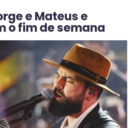
orge e Mateus e
m o fim de semana