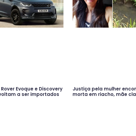
Rover Evoque e Discovery
Justiça pela mulher enco
voltam a ser importados
morta em riacho, mãe cl