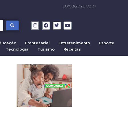
08/08/2026 03:31
ducação
Empresarial
Entretenimento
Esporte
Tecnologia
Turismo
Receitas