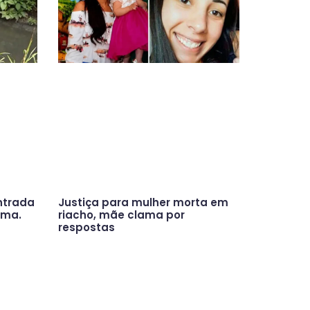
ntrada
Justiça para mulher morta em
ama.
riacho, mãe clama por
respostas