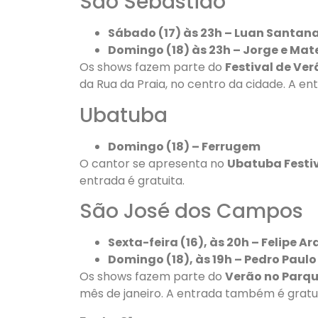
São Sebastião
Sábado (17) às 23h – Luan Santan
Domingo (18) às 23h – Jorge e Mat
Os shows fazem parte do
Festival de Ve
da Rua da Praia, no centro da cidade. A ent
Ubatuba
Domingo (18) – Ferrugem
O cantor se apresenta no
Ubatuba Festi
entrada é gratuita.
São José dos Campos
Sexta-feira (16), às 20h – Felipe Ar
Domingo (18), às 19h – Pedro Paulo
Os shows fazem parte do
Verão no Parq
mês de janeiro. A entrada também é gratui