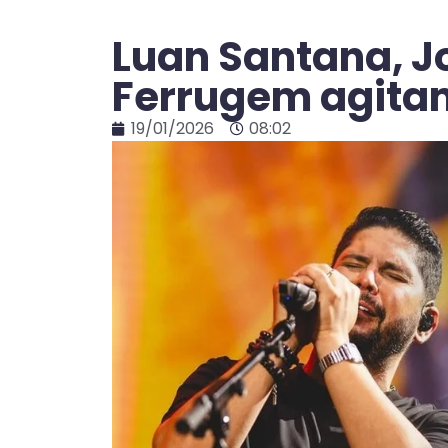
Luan Santana, J
Ferrugem agita
19/01/2026
08:02