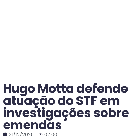
Hugo Motta defende
atuação do STF em
investigações sobre
emendas
21/12/2025
07:00