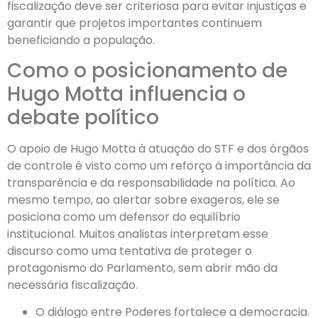
fiscalização deve ser criteriosa para evitar injustiças e
garantir que projetos importantes continuem
beneficiando a população.
Como o posicionamento de
Hugo Motta influencia o
debate político
O apoio de Hugo Motta à atuação do STF e dos órgãos
de controle é visto como um reforço à importância da
transparência e da responsabilidade na política. Ao
mesmo tempo, ao alertar sobre exageros, ele se
posiciona como um defensor do equilíbrio
institucional. Muitos analistas interpretam esse
discurso como uma tentativa de proteger o
protagonismo do Parlamento, sem abrir mão da
necessária fiscalização.
O diálogo entre Poderes fortalece a democracia.