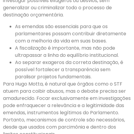
investigar possíveis exageros ou desvios, sem
generalizar ou criminalizar todo o processo de
destinação orçamentária.
As emendas são essenciais para que os
parlamentares possam contribuir diretamente
com a melhoria da vida em suas bases.
A fiscalização é importante, mas não pode
ultrapassar a linha do equilíbrio institucional.
Ao separar exageros da correta destinação, é
possível fortalecer a transparência sem
paralisar projetos fundamentais.
Para Hugo Motta, é natural que órgãos como o STF
atuem para coibir abusos, mas o debate precisa ser
amadurecido. Focar exclusivamente em investigações
pode enfraquecer a relevância e a legitimidade das
emendas, instrumentos legítimos do Parlamento.
Portanto, mecanismos de controle são necessários,
desde que usados com parcimônia e dentro dos