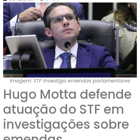
Imagem: STF investiga emendas parlamentares
Hugo Motta defende
atuação do STF em
investigações sobre
emendas