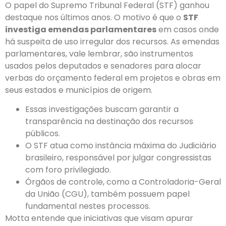
O papel do Supremo Tribunal Federal (STF) ganhou
destaque nos últimos anos. O motivo é que o
STF
investiga emendas parlamentares
em casos onde
há suspeita de uso irregular dos recursos. As emendas
parlamentares, vale lembrar, são instrumentos
usados pelos deputados e senadores para alocar
verbas do orçamento federal em projetos e obras em
seus estados e municípios de origem.
Essas investigações buscam garantir a
transparência na destinação dos recursos
públicos.
O STF atua como instância máxima do Judiciário
brasileiro, responsável por julgar congressistas
com foro privilegiado.
Órgãos de controle, como a Controladoria-Geral
da União (CGU), também possuem papel
fundamental nestes processos.
Motta entende que iniciativas que visam apurar