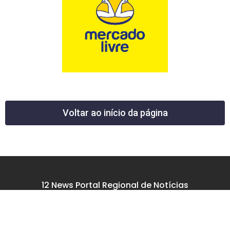
Voltar ao início da página
12 News Portal Regional de Notícias
CNPJ 40.440.219.0001-26
Rua República do Iraque, 40
Jd. Osvaldo Cruz