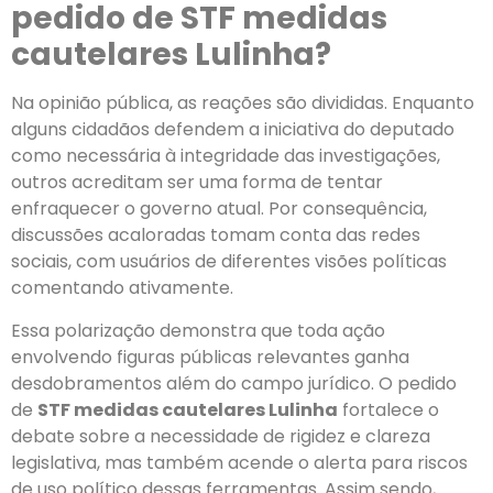
pedido de STF medidas
cautelares Lulinha?
Na opinião pública, as reações são divididas. Enquanto
alguns cidadãos defendem a iniciativa do deputado
como necessária à integridade das investigações,
outros acreditam ser uma forma de tentar
enfraquecer o governo atual. Por consequência,
discussões acaloradas tomam conta das redes
sociais, com usuários de diferentes visões políticas
comentando ativamente.
Essa polarização demonstra que toda ação
envolvendo figuras públicas relevantes ganha
desdobramentos além do campo jurídico. O pedido
de
STF medidas cautelares Lulinha
fortalece o
debate sobre a necessidade de rigidez e clareza
legislativa, mas também acende o alerta para riscos
de uso político dessas ferramentas. Assim sendo,