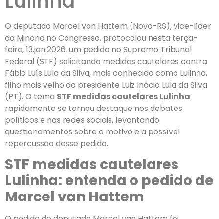
Lulinha
O deputado Marcel van Hattem (Novo-RS), vice-líder
da Minoria no Congresso, protocolou nesta terça-
feira, 13.jan.2026, um pedido no Supremo Tribunal
Federal (STF) solicitando medidas cautelares contra
Fábio Luís Lula da Silva, mais conhecido como Lulinha,
filho mais velho do presidente Luiz Inácio Lula da Silva
(PT). O tema
STF medidas cautelares Lulinha
rapidamente se tornou destaque nos debates
políticos e nas redes sociais, levantando
questionamentos sobre o motivo e a possível
repercussão desse pedido.
STF medidas cautelares
Lulinha: entenda o pedido de
Marcel van Hattem
O pedido do deputado Marcel van Hattem foi