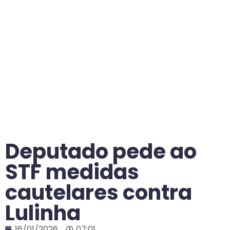
Deputado pede ao
STF medidas
cautelares contra
Lulinha
16/01/2026
07:01