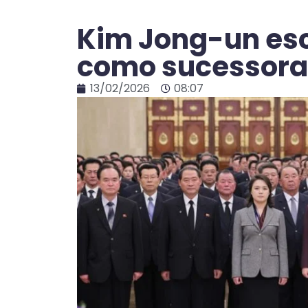
Kim Jong-un esc
como sucessora
13/02/2026
08:07