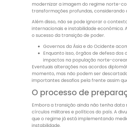
modernizar a imagem do regime norte-co
transformações profundas, considerando o
Além disso, não se pode ignorar o contexto
internacionais e instabilidade econômica.
o sucesso da transição de poder.
Governos da Ásia e do Ocidente ac
Enquanto isso, órgãos de defesa do
impactos na população norte-corea
Eventuais alterações nos acordos diplomát
momento, mas não podem ser descartadas 
importantes desafios pela frente assim que
O processo de prepara
Embora a transição ainda não tenha dat
círculos militares e políticos do país. A d
que o regime já está implementando med
instabilidade.