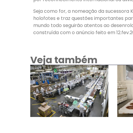
Seja como for, a nomeação da sucessora K
holofotes e traz questões importantes par
mundo todo seguirão atentos ao desenrolar
construída com o anúncio feito em 12.fev.2
Veja também