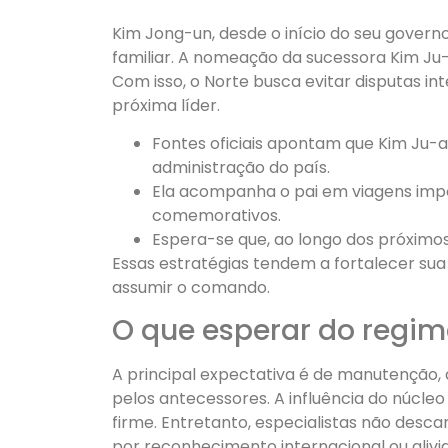
Kim Jong-un, desde o início do seu gover
familiar. A nomeação da sucessora Kim Ju-a
Com isso, o Norte busca evitar disputas in
próxima líder.
Fontes oficiais apontam que Kim Ju-a
administração do país.
Ela acompanha o pai em viagens imp
comemorativos.
Espera-se que, ao longo dos próximo
Essas estratégias tendem a fortalecer sua
assumir o comando.
O que esperar do regi
A principal expectativa é de manutenção, a
pelos antecessores. A influência do núcleo 
firme. Entretanto, especialistas não desc
por reconhecimento internacional ou alivi