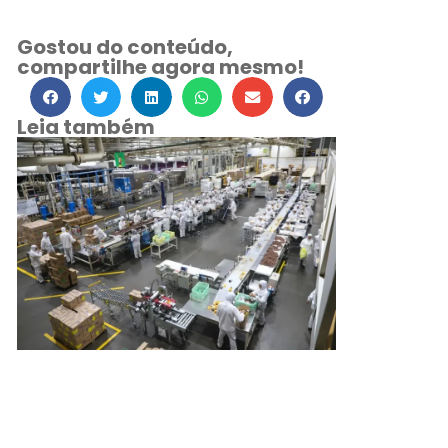
Gostou do conteúdo,
compartilhe agora mesmo!
Leia também