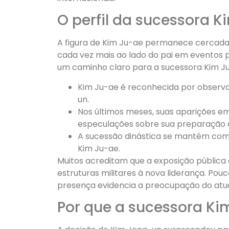
O perfil da sucessora K
A figura de Kim Ju-ae permanece cercada 
cada vez mais ao lado do pai em eventos pú
um caminho claro para a sucessora Kim J
Kim Ju-ae é reconhecida por observa
un.
Nos últimos meses, suas aparições em 
especulações sobre sua preparação c
A sucessão dinástica se mantém como
Kim Ju-ae.
Muitos acreditam que a exposição pública 
estruturas militares à nova liderança. Po
presença evidencia a preocupação do atua
Por que a sucessora Kim