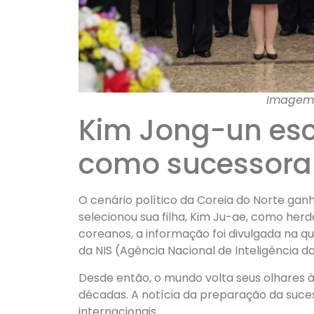
Imagem:
Kim Jong-un esc
como sucessora
O cenário político da Coreia do Norte gan
selecionou sua filha, Kim Ju-ae, como her
coreanos, a informação foi divulgada na qu
da NIS (Agência Nacional de Inteligência da
Desde então, o mundo volta seus olhares à
décadas. A notícia da preparação da suce
internacionais.