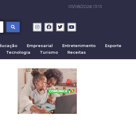
05/08/2026 13:13
ducação
Empresarial
Entretenimento
Esporte
Tecnologia
Turismo
Receitas