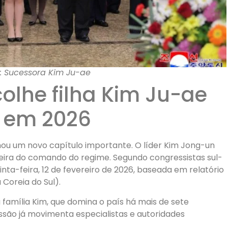
 Sucessora Kim Ju-ae
olhe filha Kim Ju-ae
 em 2026
hou um novo capítulo importante. O líder Kim Jong-un
deira do comando do regime. Segundo congressistas sul-
inta-feira, 12 de fevereiro de 2026, baseada em relatório
 Coreia do Sul).
 família Kim, que domina o país há mais de sete
ssão já movimenta especialistas e autoridades