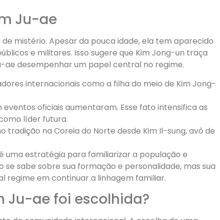
im Ju-ae
de mistério. Apesar da pouca idade, ela tem aparecido
blicos e militares. Isso sugere que Kim Jong-un traça
u-ae desempenhar um papel central no regime.
dores internacionais como a filha do meio de Kim Jong-
eventos oficiais aumentaram. Esse fato intensifica as
omo líder futura.
 tradição na Coreia do Norte desde Kim Il-sung, avô de
é uma estratégia para familiarizar a população e
uco se sabe sobre sua formação e personalidade, mas sua
l regime em continuar a linhagem familiar.
 Ju-ae foi escolhida?