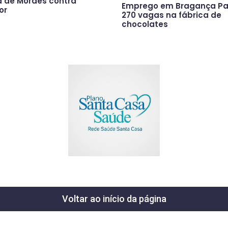
a de Moraes contra
Emprego em Bragança Pau
or
270 vagas na fábrica de
chocolates
Voltar ao início da página