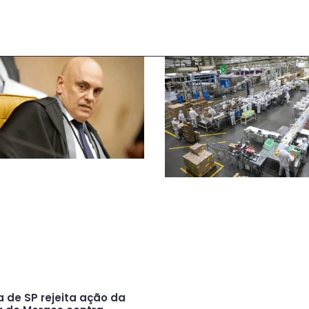
a de SP rejeita ação da