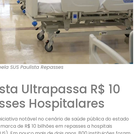
ela SUS Paulista Repasses
sta Ultrapassa R$ 10
sses Hospitalares
iciativa notável no cenário de saúde pública do estado
 marca de R$ 10 bilhões em repasses a hospitais
S). Em pouco mais de dois anos, 800 instituições foram