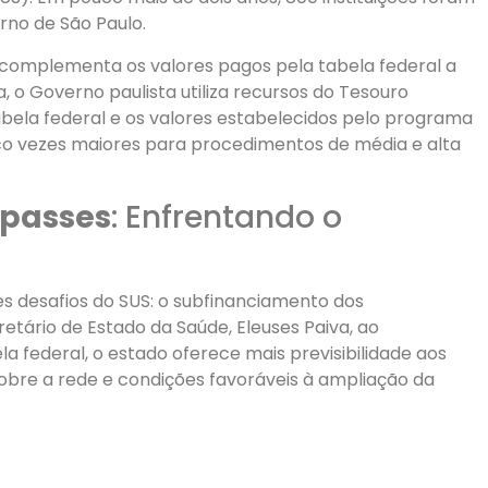
no de São Paulo.
 complementa os valores pagos pela tabela federal a
, o Governo paulista utiliza recursos do Tesouro
tabela federal e os valores estabelecidos pelo programa
nco vezes maiores para procedimentos de média e alta
epasses
: Enfrentando o
s desafios do SUS: o subfinanciamento dos
tário de Estado da Saúde, Eleuses Paiva, ao
 federal, o estado oferece mais previsibilidade aos
sobre a rede e condições favoráveis à ampliação da