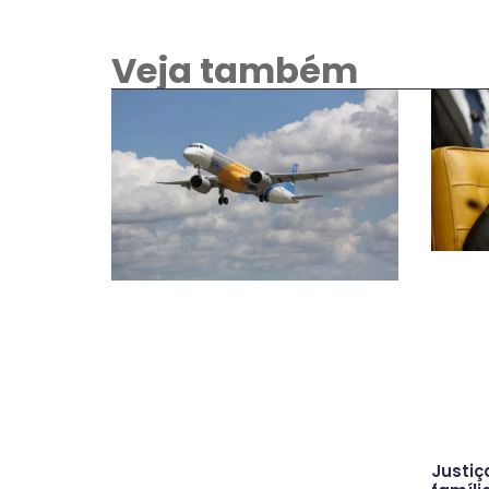
Veja também
Justiç