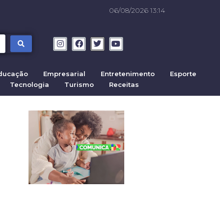
06/08/2026 13:14
ducação
Empresarial
Entretenimento
Esporte
Tecnologia
Turismo
Receitas