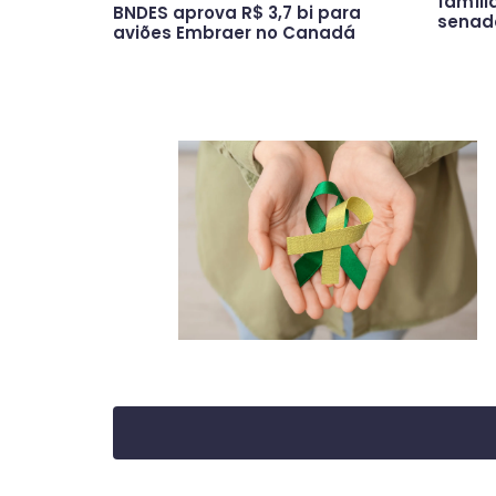
famíli
BNDES aprova R$ 3,7 bi para
senad
aviões Embraer no Canadá