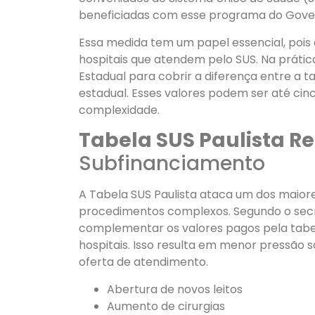
beneficiadas com esse programa do Gover
Essa medida tem um papel essencial, pois
hospitais que atendem pelo SUS. Na prática
Estadual para cobrir a diferença entre a 
estadual. Esses valores podem ser até ci
complexidade.
Tabela SUS Paulista R
Subfinanciamento
A Tabela SUS Paulista ataca um dos maiore
procedimentos complexos. Segundo o secre
complementar os valores pagos pela tabela
hospitais. Isso resulta em menor pressão 
oferta de atendimento.
Abertura de novos leitos
Aumento de cirurgias