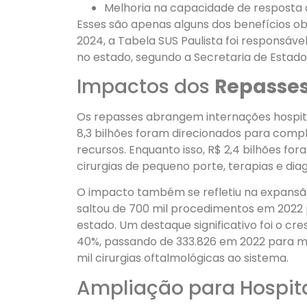
Melhoria na capacidade de resposta 
Esses são apenas alguns dos benefícios ob
2024, a Tabela SUS Paulista foi responsável
no estado, segundo a Secretaria de Estado
Impactos dos
Repasses
Os repasses abrangem internações hospita
8,3 bilhões foram direcionados para com
recursos. Enquanto isso, R$ 2,4 bilhões f
cirurgias de pequeno porte, terapias e dia
O impacto também se refletiu na expansão 
saltou de 700 mil procedimentos em 2022 p
estado. Um destaque significativo foi o c
40%, passando de 333.826 em 2022 para ma
mil cirurgias oftalmológicas ao sistema.
Ampliação para Hospita