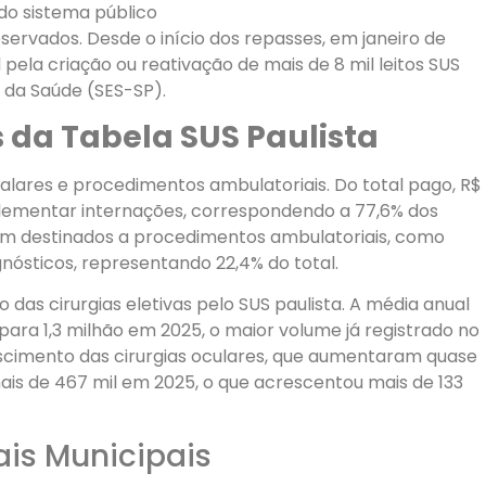
do sistema público
servados. Desde o início dos repasses, em janeiro de
 pela criação ou reativação de mais de 8 mil leitos SUS
 da Saúde (SES-SP).
 da Tabela SUS Paulista
lares e procedimentos ambulatoriais. Do total pago, R$
plementar internações, correspondendo a 77,6% dos
oram destinados a procedimentos ambulatoriais, como
gnósticos, representando 22,4% do total.
das cirurgias eletivas pelo SUS paulista. A média anual
ara 1,3 milhão em 2025, o maior volume já registrado no
rescimento das cirurgias oculares, que aumentaram quase
is de 467 mil em 2025, o que acrescentou mais de 133
is Municipais