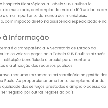
hospitais filantrópicos, a Tabela SUS Paulista foi
pitais municipais, contemplando mais de 100 unidades em
de a uma importante demanda dos municípios,
a, com impacto direto na assistência especializada e na
o à Informação
tema é a transparência. A Secretaria de Estado da
sulte os valores pagos pela Tabela SUS Paulista através
instituição beneficiada é crucial para manter a
 e a utilização dos recursos públicos.
provou ser uma ferramenta extraordinária na gestão dos
São Paulo. Ao proporcionar uma fonte complementar de
a qualidade dos serviços prestados e amplia o acesso ao
er seguido por outras regiões do país.