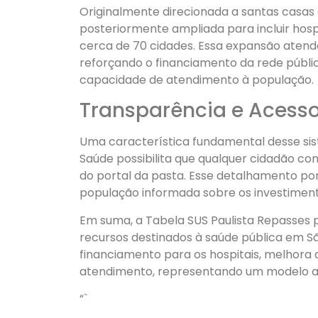
Originalmente direcionada a santas casas e 
posteriormente ampliada para incluir hos
cerca de 70 cidades. Essa expansão aten
reforçando o financiamento da rede públic
capacidade de atendimento à população.
Transparência e Acess
Uma característica fundamental desse sis
Saúde possibilita que qualquer cidadão con
do portal da pasta. Esse detalhamento por 
população informada sobre os investimentos
Em suma, a Tabela SUS Paulista Repasses 
recursos destinados à saúde pública em 
financiamento para os hospitais, melhora 
atendimento, representando um modelo a s
“`