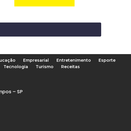
ucação
Empresarial
Entretenimento
Esporte
Tecnologia
Turismo
Receitas
mpos – SP