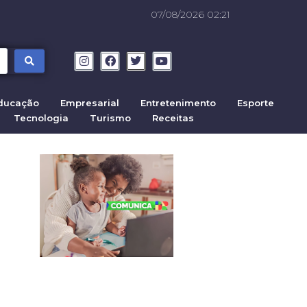
07/08/2026 02:21
ducação
Empresarial
Entretenimento
Esporte
Tecnologia
Turismo
Receitas