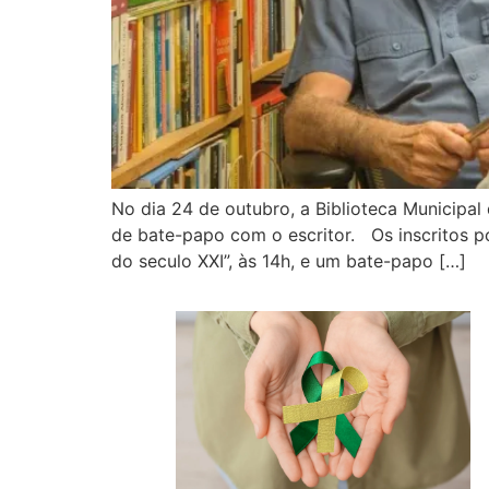
No dia 24 de outubro, a Biblioteca Municipal 
de bate-papo com o escritor. Os inscritos po
do seculo XXI”, às 14h, e um bate-papo […]