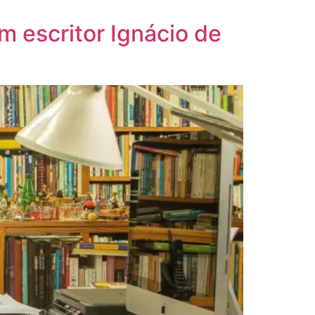
m escritor Ignácio de