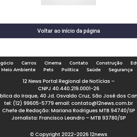
Voltar ao início da página
gócio
Carros
Cinema
Contato
Construção
Ed
Meio Ambiente
Pets
Política
Saúde
Segurança
12 News Portal Regional de Notícias –
CNPJ 40.440.219.0001-26
blica do Iraque, 40 Jd. Osvaldo Cruz, São José dos Ca
tel: (12) 99605-5779 email: contato@12news.com.br
Chefe de Redação: Mariana Rodrigues MTB 94740/SP
Jornalista: Francisco Leandro – MTB 93780/SP
© Copyright 2022-2026 12news