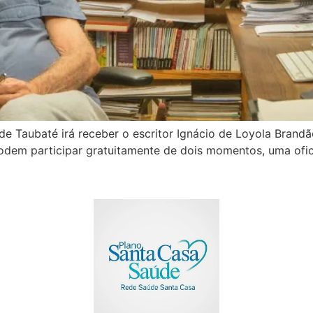
de Taubaté irá receber o escritor Ignácio de Loyola Brandão
dem participar gratuitamente de dois momentos, uma oficina 