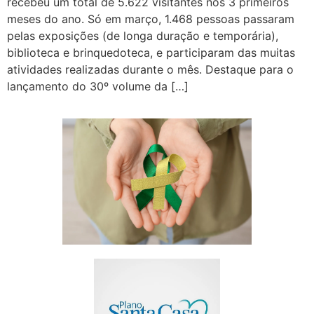
recebeu um total de 5.622 visitantes nos 3 primeiros
meses do ano. Só em março, 1.468 pessoas passaram
pelas exposições (de longa duração e temporária),
biblioteca e brinquedoteca, e participaram das muitas
atividades realizadas durante o mês. Destaque para o
lançamento do 30º volume da […]