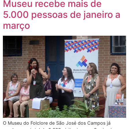
Museu recebe mais de
5.000 pessoas de janeiro a
março
O Museu do Folclore de São José dos Campos já