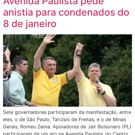
Avenida Paulista pede
anistia para condenados do
8 de janeiro
Sete governadores participaram da manifestação, entre
eles, o de São Paulo, Tarcísio de Freitas, e o de Minas
Gerais, Romeu Zema. Apoiadores de Jair Bolsonaro (PL)
participaram de um ato na Avenida Paulista, no Centro