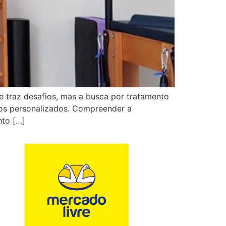
e traz desafios, mas a busca por tratamento
tos personalizados. Compreender a
nto […]