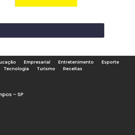
ucação
Empresarial
Entretenimento
Esporte
Tecnologia
Turismo
Receitas
mpos – SP