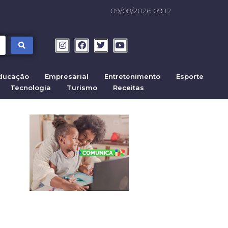
09/08/2026 09:12
ducação
Empresarial
Entretenimento
Esporte
Tecnologia
Turismo
Receitas