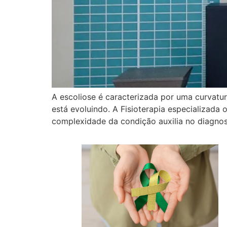
A escoliose é caracterizada por uma curvatur
está evoluindo. A Fisioterapia especializad
complexidade da condição auxilia no diagnost