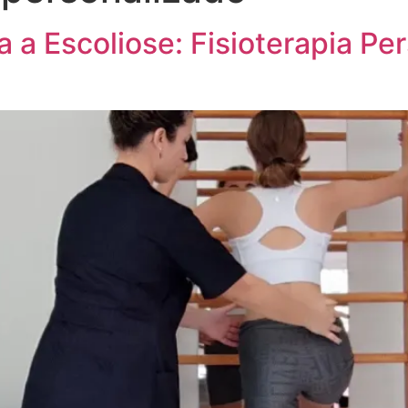
 a Escoliose: Fisioterapia Pe