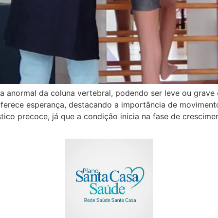
a anormal da coluna vertebral, podendo ser leve ou grave 
a oferece esperança, destacando a importância de movimen
ico precoce, já que a condição inicia na fase de crescime