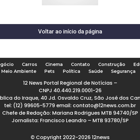
Voltar ao início da página
gócio
Carros
Cinema
Contato
Construção
Ed
Meio Ambiente
Pets
Política
Saúde
Segurança
12 News Portal Regional de Notícias –
CNPJ 40.440.219.0001-26
blica do Iraque, 40 Jd. Osvaldo Cruz, São José dos Ca
tel: (12) 99605-5779 email: contato@12news.com.br
Chefe de Redação: Mariana Rodrigues MTB 94740/SP
Jornalista: Francisco Leandro – MTB 93780/SP
© Copyright 2022-2026 12news