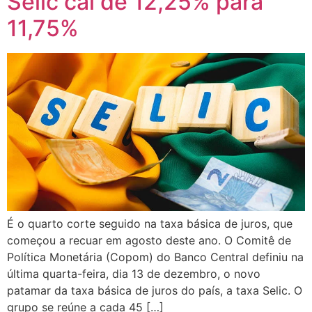
Selic cai de 12,25% para
11,75%
É o quarto corte seguido na taxa básica de juros, que
começou a recuar em agosto deste ano. O Comitê de
Política Monetária (Copom) do Banco Central definiu na
última quarta-feira, dia 13 de dezembro, o novo
patamar da taxa básica de juros do país, a taxa Selic. O
grupo se reúne a cada 45 […]