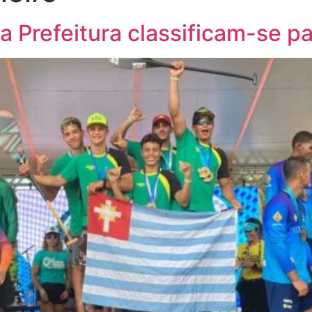
 Prefeitura classificam-se p