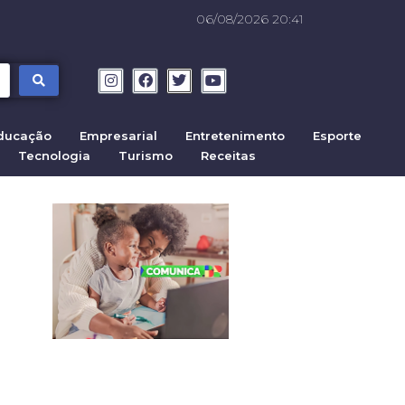
06/08/2026 20:41
ducação
Empresarial
Entretenimento
Esporte
Tecnologia
Turismo
Receitas