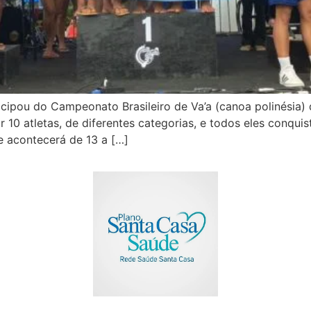
icipou do Campeonato Brasileiro de Va’a (canoa polinésia) d
or 10 atletas, de diferentes categorias, e todos eles conqu
e acontecerá de 13 a […]