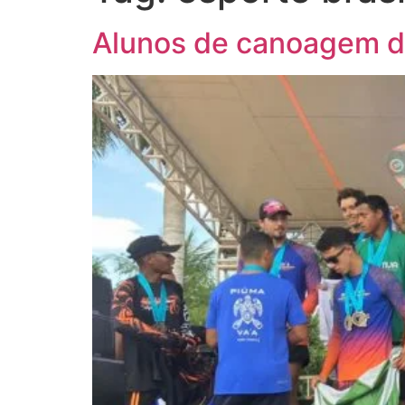
Alunos de canoagem da