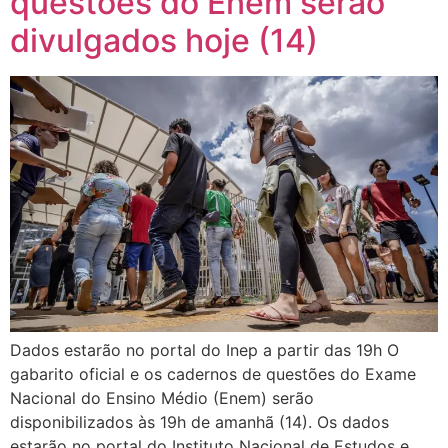
questões do Enem serão
divulgados hoje (14)
Dados estarão no portal do Inep a partir das 19h O
gabarito oficial e os cadernos de questões do Exame
Nacional do Ensino Médio (Enem) serão
disponibilizados às 19h de amanhã (14). Os dados
estarão no portal do Instituto Nacional de Estudos e