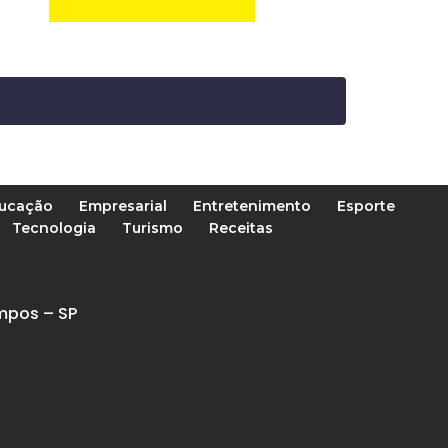
ucação
Empresarial
Entretenimento
Esporte
Tecnologia
Turismo
Receitas
mpos – SP