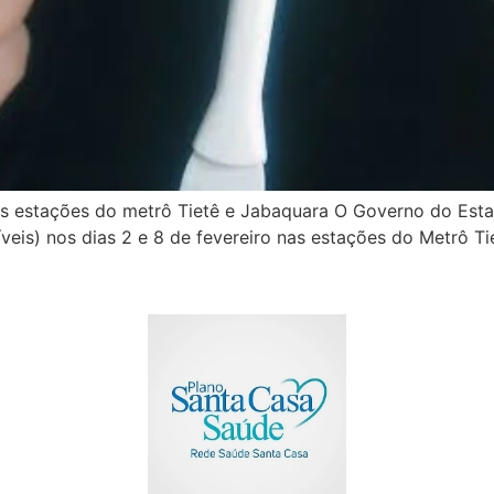
nas estações do metrô Tietê e Jabaquara O Governo do Est
veis) nos dias 2 e 8 de fevereiro nas estações do Metrô T