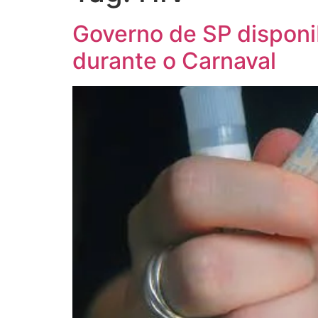
Governo de SP disponi
durante o Carnaval