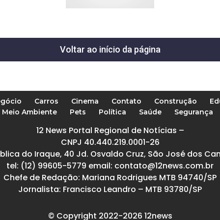
Voltar ao início da página
gócio
Carros
Cinema
Contato
Construção
Ed
Meio Ambiente
Pets
Política
Saúde
Segurança
12 News Portal Regional de Notícias –
CNPJ 40.440.219.0001-26
blica do Iraque, 40 Jd. Osvaldo Cruz, São José dos Ca
tel: (12) 99605-5779 email: contato@12news.com.br
Chefe de Redação: Mariana Rodrigues MTB 94740/SP
Jornalista: Francisco Leandro – MTB 93780/SP
© Copyright 2022-2026 12news