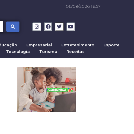
06/08/2026 16:57
ducação
Empresarial
Entretenimento
Esporte
Tecnologia
Turismo
Receitas