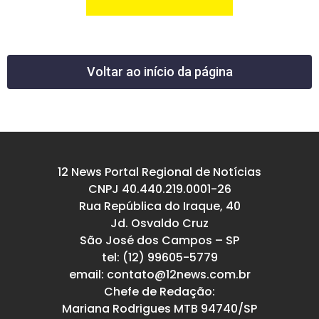
Voltar ao início da página
12 News Portal Regional de Notícias
CNPJ 40.440.219.0001-26
Rua República do Iraque, 40
Jd. Osvaldo Cruz
São José dos Campos – SP
tel: (12) 99605-5779
email: contato@12news.com.br
Chefe de Redação:
Mariana Rodrigues MTB 94740/SP