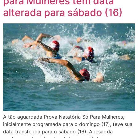
para Mulheres tem data
alterada para sábado (16)
A tão aguardada Prova Natatória Só Para Mulheres,
inicialmente programada para o domingo (17), teve sua
data transferida para o sábado (16). Apesar da