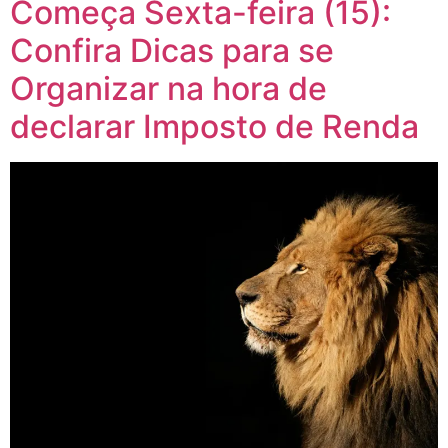
Começa Sexta-feira (15):
Confira Dicas para se
Organizar na hora de
declarar Imposto de Renda