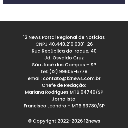
12 News Portal Regional de Notícias
CNPJ 40.440.219.0001-26
Rua República do Iraque, 40
Jd. Osvaldo Cruz
São José dos Campos – SP
tel: (12) 99605-5779
email: contato@12news.com.br
Chefe de Redação:
Mariana Rodrigues MTB 94740/SP
Jornalista:
Francisco Leandro – MTB 93780/SP
© Copyright 2022-2026 12news