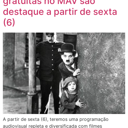
gratuitas no MAV são
destaque a partir de sexta
(6)
A partir de sexta (6), teremos uma programação
audiovisual repleta e diversificada com filmes