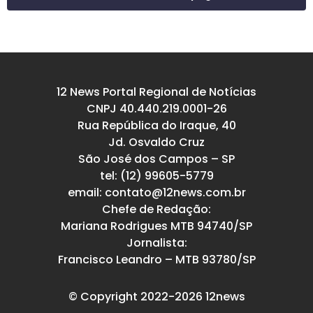
12 News Portal Regional de Notícias
CNPJ 40.440.219.0001-26
Rua República do Iraque, 40
Jd. Osvaldo Cruz
São José dos Campos – SP
tel: (12) 99605-5779
email: contato@12news.com.br
Chefe de Redação:
Mariana Rodrigues MTB 94740/SP
Jornalista:
Francisco Leandro – MTB 93780/SP
© Copyright 2022-2026 12news