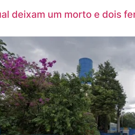
al deixam um morto e dois fer