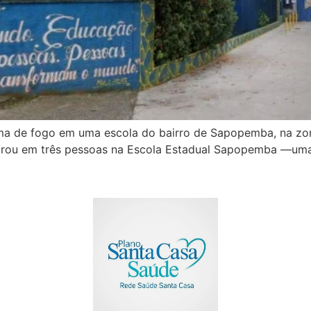
 de fogo em uma escola do bairro de Sapopemba, na zona
atirou em três pessoas na Escola Estadual Sapopemba —um