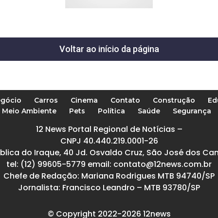
Voltar ao início da página
gócio
Carros
Cinema
Contato
Construção
Ed
Meio Ambiente
Pets
Política
Saúde
Segurança
12 News Portal Regional de Notícias –
CNPJ 40.440.219.0001-26
blica do Iraque, 40 Jd. Osvaldo Cruz, São José dos Ca
tel: (12) 99605-5779 email: contato@12news.com.br
Chefe de Redação: Mariana Rodrigues MTB 94740/SP
Jornalista: Francisco Leandro – MTB 93780/SP
© Copyright 2022-2026 12news