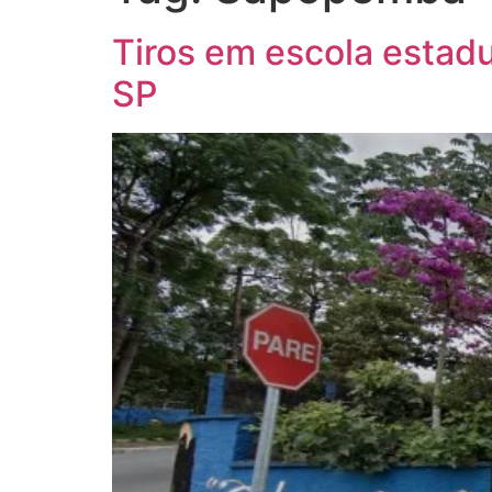
Tiros em escola estadu
SP