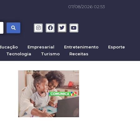
07/08/2026 02:53
ducação
Empresarial
Entretenimento
Esporte
Tecnologia
Turismo
Receitas