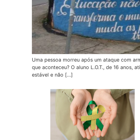
Uma pessoa morreu após um ataque com arma
que aconteceu? O aluno L.O.T., de 16 anos, 
estável e não […]