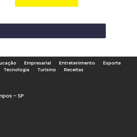
ucação
Empresarial
Entretenimento
Esporte
Tecnologia
Turismo
Receitas
mpos – SP