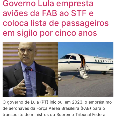
Governo Lula empresta
aviões da FAB ao STF e
coloca lista de passageiros
em sigilo por cinco anos
O governo de Lula (PT) iniciou, em 2023, o empréstimo
de aeronaves da Força Aérea Brasileira (FAB) para o
transporte de ministros do Supremo Tribunal Federal