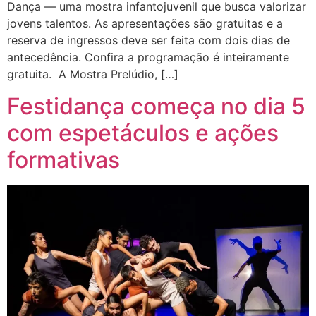
Dança — uma mostra infantojuvenil que busca valorizar
jovens talentos. As apresentações são gratuitas e a
reserva de ingressos deve ser feita com dois dias de
antecedência. Confira a programação é inteiramente
gratuita. A Mostra Prelúdio, […]
Festidança começa no dia 5
com espetáculos e ações
formativas