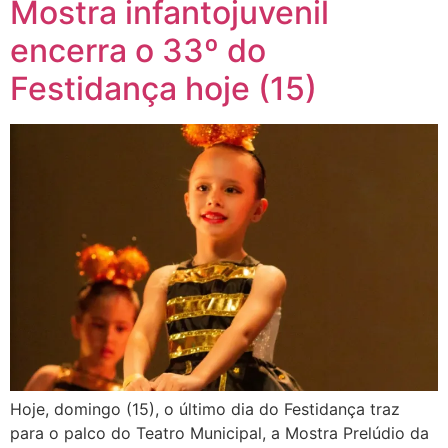
Mostra infantojuvenil
encerra o 33º do
Festidança hoje (15)
Hoje, domingo (15), o último dia do Festidança traz
para o palco do Teatro Municipal, a Mostra Prelúdio da