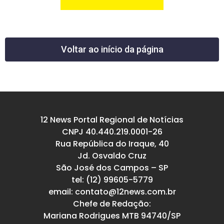
Voltar ao início da página
12 News Portal Regional de Notícias
CNPJ 40.440.219.0001-26
Rua República do Iraque, 40
Jd. Osvaldo Cruz
São José dos Campos – SP
tel: (12) 99605-5779
email: contato@12news.com.br
Chefe de Redação:
Mariana Rodrigues MTB 94740/SP