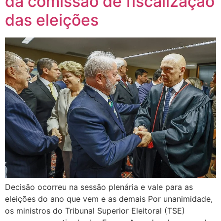
da comissão de fiscalização
das eleições
Decisão ocorreu na sessão plenária e vale para as
eleições do ano que vem e as demais Por unanimidade,
os ministros do Tribunal Superior Eleitoral (TSE)