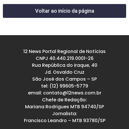
Voltar ao início da página
12 News Portal Regional de Notícias
CNPJ 40.440.219.0001-26
Rua República do Iraque, 40
Jd. Osvaldo Cruz
São José dos Campos – SP
tel: (12) 99605-5779
email: contato@12news.com.br
Chefe de Redação:
Mariana Rodrigues MTB 94740/SP
Jornalista:
Francisco Leandro – MTB 93780/SP