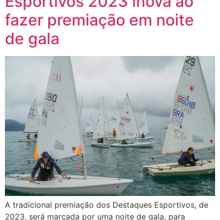
Esportivos 2023 inova ao
fazer premiação em noite
de gala
A tradicional premiação dos Destaques Esportivos, de
2023, será marcada por uma noite de gala, para