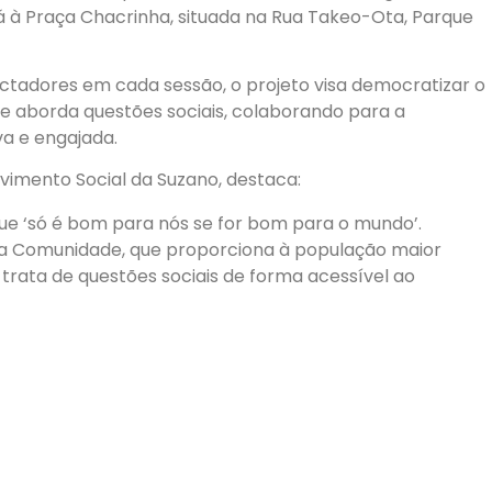
 à Praça Chacrinha, situada na Rua Takeo-Ota, Parque
ctadores em cada sessão, o projeto visa democratizar o
e aborda questões sociais, colaborando para a
va e engajada.
vimento Social da Suzano, destaca:
que ‘só é bom para nós se for bom para o mundo’.
 na Comunidade, que proporciona à população maior
rata de questões sociais de forma acessível ao