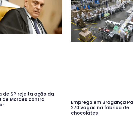
a de SP rejeita ação da
a de Moraes contra
Emprego em Bragança Pau
or
270 vagas na fábrica de
chocolates