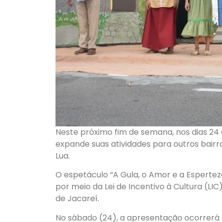
Neste próximo fim de semana, nos dias 24 
expande suas atividades para outros bair
Lua.
O espetáculo “A Gula, o Amor e a Espertez
por meio da Lei de Incentivo à Cultura (LI
de Jacareí.
No sábado (24), a apresentação ocorrerá 