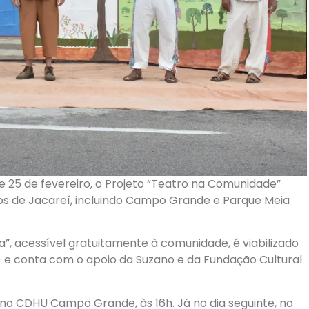
e 25 de fevereiro, o Projeto “Teatro na Comunidade”
ros de Jacareí, incluindo Campo Grande e Parque Meia
a”, acessível gratuitamente à comunidade, é viabilizado
C) e conta com o apoio da Suzano e da Fundação Cultural
no CDHU Campo Grande, às 16h. Já no dia seguinte, no