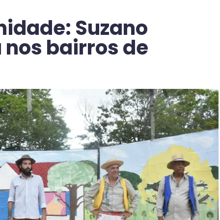
nidade: Suzano
 nos bairros de