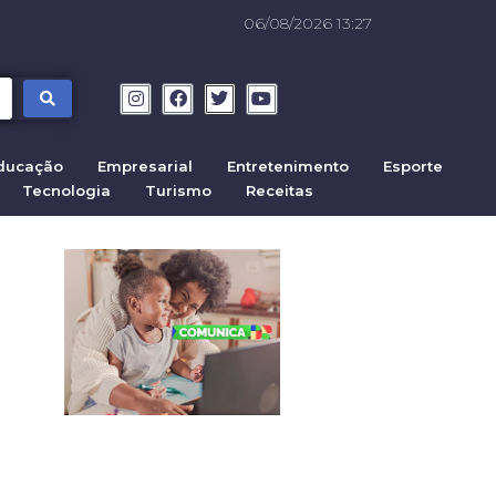
06/08/2026 13:27
ducação
Empresarial
Entretenimento
Esporte
Tecnologia
Turismo
Receitas