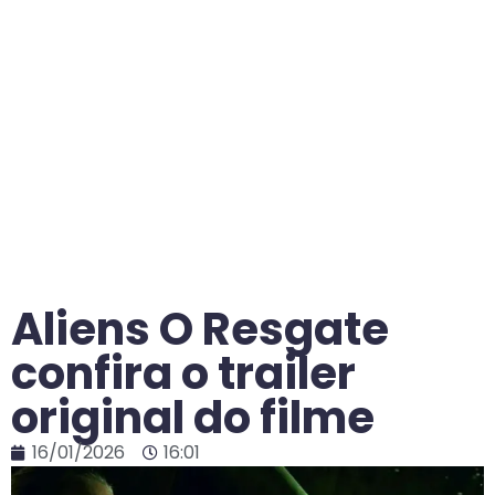
Aliens O Resgate
confira o trailer
original do filme
16/01/2026
16:01