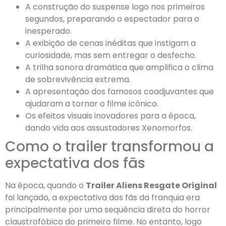
A construção do suspense logo nos primeiros
segundos, preparando o espectador para o
inesperado.
A exibição de cenas inéditas que instigam a
curiosidade, mas sem entregar o desfecho.
A trilha sonora dramática que amplifica o clima
de sobrevivência extrema.
A apresentação dos famosos coadjuvantes que
ajudaram a tornar o filme icônico.
Os efeitos visuais inovadores para a época,
dando vida aos assustadores Xenomorfos.
Como o trailer transformou a
expectativa dos fãs
Na época, quando o
Trailer Aliens Resgate Original
foi lançado, a expectativa dos fãs da franquia era
principalmente por uma sequência direta do horror
claustrofóbico do primeiro filme. No entanto, logo