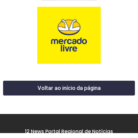
Voltar ao início da página
12 News Portal Regional de Notícias