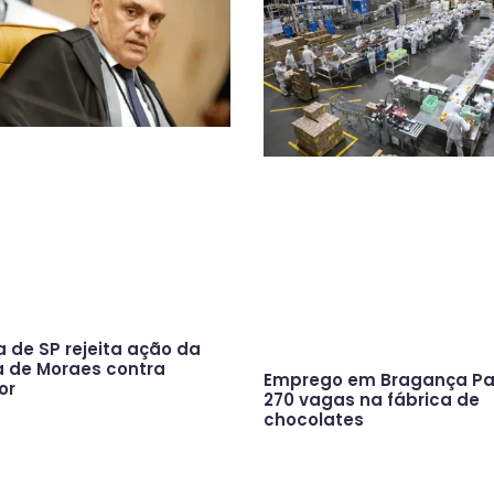
a de SP rejeita ação da
a de Moraes contra
Emprego em Bragança Pau
or
270 vagas na fábrica de
chocolates