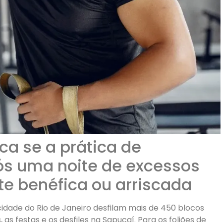
ica se a prática de
pós uma noite de excessos
te benéfica ou arriscada
dade do Rio de Janeiro desfilam mais de 450 blocos
, as festas e os desfiles na Sapucaí. Para os foliões de