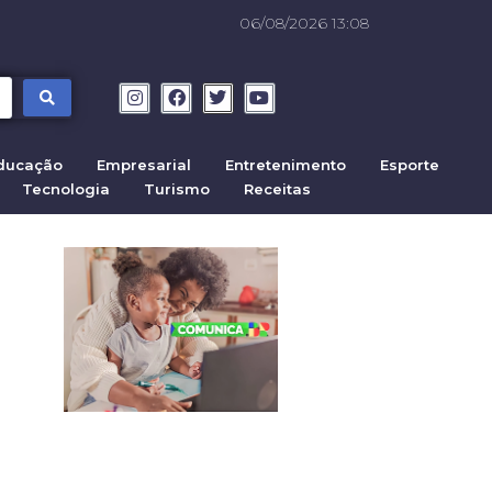
06/08/2026 13:08
ducação
Empresarial
Entretenimento
Esporte
Tecnologia
Turismo
Receitas