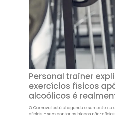
Personal trainer expl
exercícios físicos a
alcoólicos é realmen
O Carnaval está chegando e somente na ci
oficiais – sem contar os blocos não-oficiais