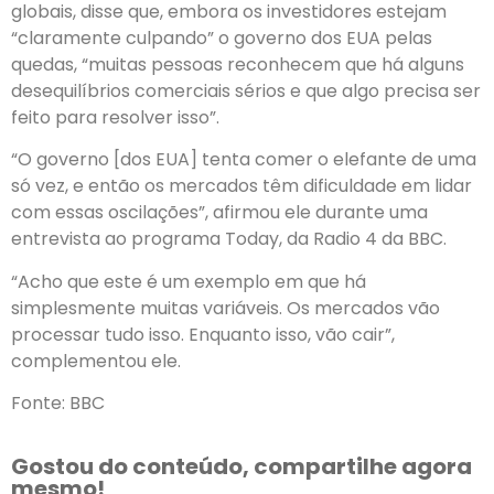
globais, disse que, embora os investidores estejam
“claramente culpando” o governo dos EUA pelas
quedas, “muitas pessoas reconhecem que há alguns
desequilíbrios comerciais sérios e que algo precisa ser
feito para resolver isso”.
“O governo [dos EUA] tenta comer o elefante de uma
só vez, e então os mercados têm dificuldade em lidar
com essas oscilações”, afirmou ele durante uma
entrevista ao programa Today, da Radio 4 da BBC.
“Acho que este é um exemplo em que há
simplesmente muitas variáveis. Os mercados vão
processar tudo isso. Enquanto isso, vão cair”,
complementou ele.
Fonte: BBC
Gostou do conteúdo, compartilhe agora
mesmo!