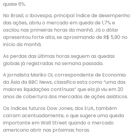
quase 6%.
No Brasil, o Ibovespa, principal índice de desempenho
das ações, abriu o mercado em queda de 1,7% e
oscilou nas primeiras horas da manhã. Já o dólar
apresentou forte alta, se aproximando de R$ 5,90 no
início da manhã.
As perdas das últimas horas seguem as quedas
globais já registradas na semana passada.
A jornalista Mariko Oi, correspondente de Economia
da Ásia da BBC News, classifica esta como “uma das
maiores liquidações contínuas” que ela já viu em 20
anos de cobertura dos mercados de ações asiáticos.
Os índices futuros Dow Jones, dos EUA, também
caíram acentuadamente, o que sugere uma queda
importante em Wall Street quando o mercado
americano abrir nas próximas horas.