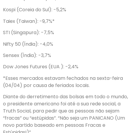
Kospi (Coreia do Sul): -5,2%
Taiex (Taiwan): -9,7%*
STI (Singapura): -7,5%
Nifty 50 (Índia): -4,0%
Sensex (Índia): -3,7%
Dow Jones Futures (EUA ): -2,4%
*Esses mercados estavam fechados na sexta-feira
(04/04) por causa de feriados locais.
Diante do derretimento das bolsas em todo o mundo,
o presidente americano foi até a sua rede social, a
Truth Social, para pedir que as pessoas não sejam
“fracas” ou “estúpidas”. “Não seja um PANICANO (Um
novo partido baseado em pessoas Fracas e
Estúpidas!)”.