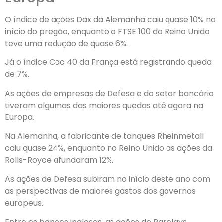
O índice de ações Dax da Alemanha caiu quase 10% no
início do pregão, enquanto o FTSE 100 do Reino Unido
teve uma redução de quase 6%.
Já o índice Cac 40 da França está registrando queda
de 7%.
As ações de empresas de Defesa e do setor bancário
tiveram algumas das maiores quedas até agora na
Europa.
Na Alemanha, a fabricante de tanques Rheinmetall
caiu quase 24%, enquanto no Reino Unido as ações da
Rolls-Royce afundaram 12%.
As ações de Defesa subiram no início deste ano com
as perspectivas de maiores gastos dos governos
europeus.
Entre os bancos ingleses, as ações do Barclays