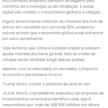
esta semana, enquanto pensam se seguem pelo
caminho da contenção ou da retaliação. E essas
ações vão moldar o crescimento global e a inflação.
Alguns economistas colocam as chances dos EUA de
entrar em recessão em cerca de 50%, enquanto
outros acham que a economia global pode enfrentar
um risco semelhante.
Vale lembrar que China e Estados Unidos produzem
quase metade dos bens globais. Mas as ondas de
choque serão sentidas longe desses países.
Mesmo com os mercados no vermelho, o impacto
econômico permanece incerto.
Trump tenta ‘comer o elefante de uma só vez’
Já Erik Hirsch, copresidente executivo da empresa de
investimentos americana Hamilton Lane, que é
responsável por mais de US$ 850 bilhões em ativos